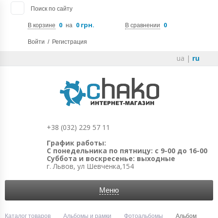
Поиск по сайту
0
0 грн.
0
В корзине
на
В сравнении
Войти
/
Регистрация
ua
|
ru
+38 (032) 229 57 11
График работы:
С понедельника по пятницу: с 9-00 до 16-00
Суббота и воскресенье: выходные
г. Львов, ул Шевченка,154
Меню
Каталог товаров
Альбомы и рамки
Фотоальбомы
Альбом