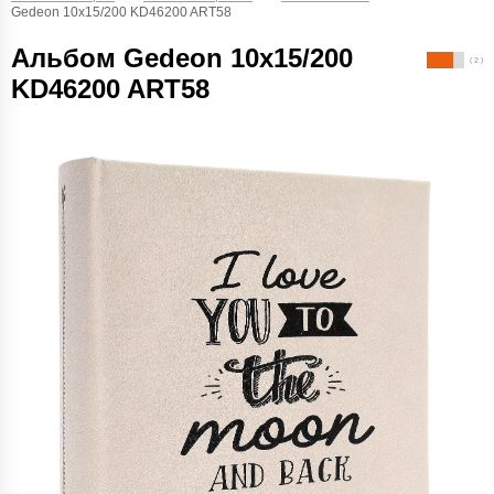
Gedeon 10х15/200 KD46200 ART58
Альбом Gedeon 10х15/200
( 2 )
KD46200 ART58