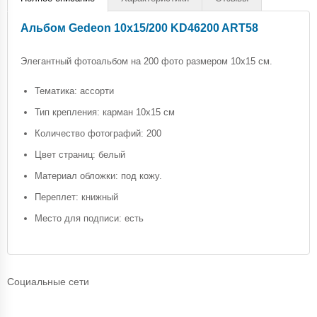
Альбом Gedeon 10х15/200 KD46200 ART58
Элегантный фотоальбом на 200 фото размером 10х15 см.
Тематика: ассорти
Тип крепления: карман 10х15 см
Количество фотографий: 200
Цвет страниц: белый
Материал обложки: под кожу.
Переплет: книжный
Место для подписи: есть
Социальные сети