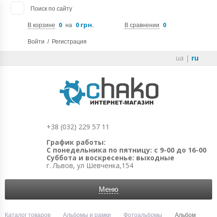
Поиск по сайту
0
0 грн.
0
В корзине
на
В сравнении
Войти
/
Регистрация
ua
|
ru
+38 (032) 229 57 11
График работы:
С понедельника по пятницу: с 9-00 до 16-00
Суббота и воскресенье: выходные
г. Львов, ул Шевченка,154
Меню
Каталог товаров
Альбомы и рамки
Фотоальбомы
Альбом