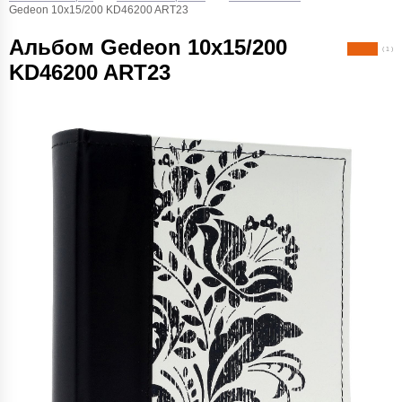
Gedeon 10х15/200 KD46200 ART23
Альбом Gedeon 10х15/200
( 1 )
KD46200 ART23