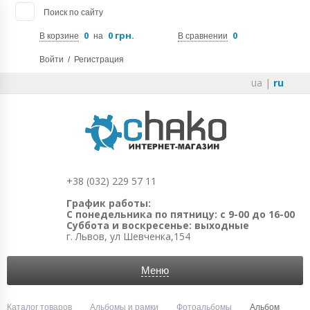
Поиск по сайту
0
0 грн.
0
В корзине
на
В сравнении
Войти
/
Регистрация
ua
|
ru
+38 (032) 229 57 11
График работы:
С понедельника по пятницу: с 9-00 до 16-00
Суббота и воскресенье: выходные
г. Львов, ул Шевченка,154
Меню
Каталог товаров
Альбомы и рамки
Фотоальбомы
Альбом