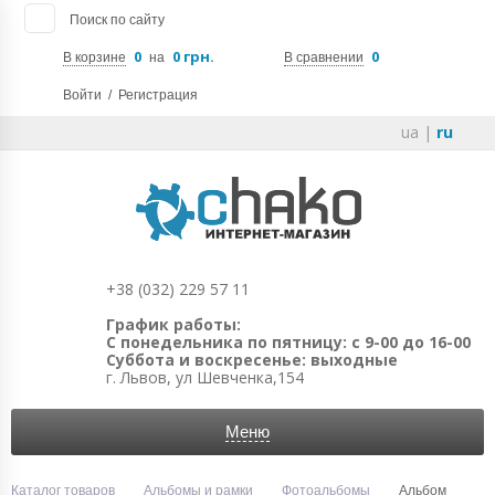
Поиск по сайту
0
0 грн.
0
В корзине
на
В сравнении
Войти
/
Регистрация
ua
|
ru
+38 (032) 229 57 11
График работы:
С понедельника по пятницу: с 9-00 до 16-00
Суббота и воскресенье: выходные
г. Львов, ул Шевченка,154
Меню
Каталог товаров
Альбомы и рамки
Фотоальбомы
Альбом