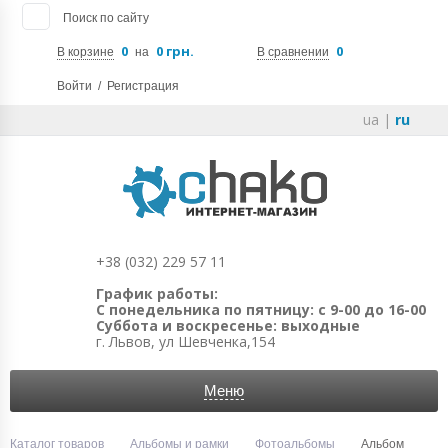
Поиск по сайту
0
0 грн.
0
В корзине
на
В сравнении
Войти
/
Регистрация
ua
|
ru
+38 (032) 229 57 11
График работы:
С понедельника по пятницу: с 9-00 до 16-00
Суббота и воскресенье: выходные
г. Львов, ул Шевченка,154
Меню
Каталог товаров
Альбомы и рамки
Фотоальбомы
Альбом