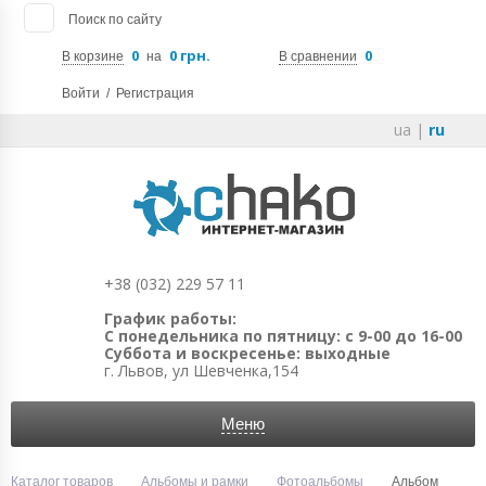
Поиск по сайту
0
0 грн.
0
В корзине
на
В сравнении
Войти
/
Регистрация
ua
|
ru
+38 (032) 229 57 11
График работы:
С понедельника по пятницу: с 9-00 до 16-00
Суббота и воскресенье: выходные
г. Львов, ул Шевченка,154
Меню
Каталог товаров
Альбомы и рамки
Фотоальбомы
Альбом