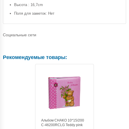
Высота : 16,7cm
Поля для заметок: Нет
Социальные сети
Рекомендуемые товары:
Альбом CHAKO 10*15/200
C-46200RCLG Teddy pink