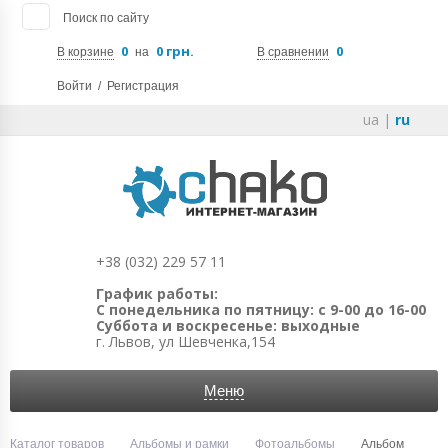
Поиск по сайту
0
0 грн.
0
В корзине
на
В сравнении
Войти
/
Регистрация
ua
|
ru
+38 (032) 229 57 11
График работы:
С понедельника по пятницу: с 9-00 до 16-00
Суббота и воскресенье: выходные
г. Львов, ул Шевченка,154
Меню
Каталог товаров
Альбомы и рамки
Фотоальбомы
Альбом