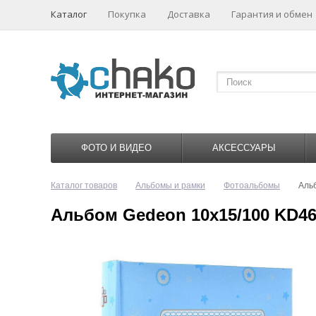
Каталог
Покупка
Доставка
Гарантия и обмен
ФОТО И ВИДЕО
АКСЕССУАРЫ
Каталог товаров
Альбомы и рамки
Фотоальбомы
Аль
Альбом Gedeon 10х15/100 KD46