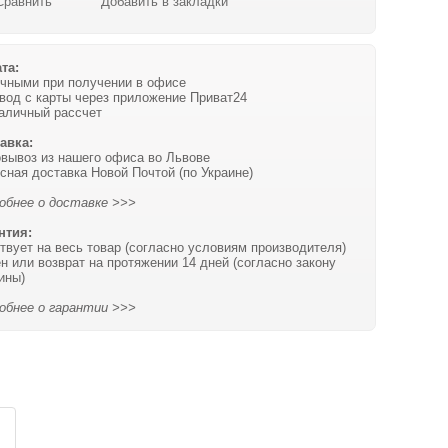
Сравнить
Добавить в закладки
та:
чными при получении в офисе
вод с карты через приложение Приват24
аличный рассчет
авка:
вывоз из нашего офиса во Львове
сная доставка Новой Почтой (по Украине)
обнее о доставке >>>
нтия:
твует на весь товар (согласно условиям производителя)
н или возврат на протяжении 14 дней (согласно закону
ины)
обнее о гарантии >>>