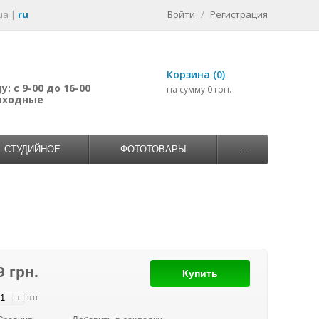
ua
|
ru
Войти
/
Регистрация
Корзина (0)
: с 9-00 до 16-00
на сумму 0 грн.
выходные
СТУДИЙНОЕ
ФОТОТОВАРЫ
...
9 грн.
Купить
+
шт