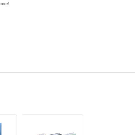
ожке!