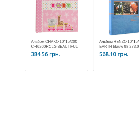
Альбом CHAKO 10*15/200
Альбом HENZO 10*15/
C-46200RCLG BEAUTIFUL
EARTH blauw 98.273.
Baby Zoo Pink
384.56 грн.
568.10 грн.