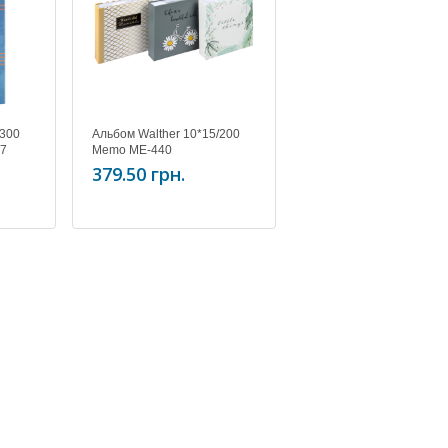
300
Альбом Walther 10*15/200
07
Memo ME-440
379.50 грн.