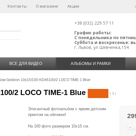
Контакты
О магазине
Акции
+38 (032) 229 57 11
График работы:
С понедельника по пятницу
Суббота и воскресенье: 
г. Львов, ул Шевченка,154
ВСЕ ДЛЯ ВИДЕО
АЛЬБОМЫ И РАМКИ
бом Gedeon 10х15/100 KD46100/2 LOCO TIME-1 Blue
100/2 LOCO TIME-1 Blue
( 3 )
Элегантный фотоальбом с ярким детским
принтом на обложке!
29
На 100 фото размером 10х15 см.
-