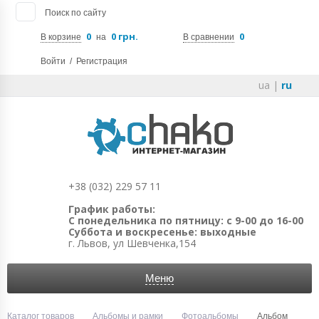
Поиск по сайту
0
0 грн.
0
В корзине
на
В сравнении
Войти
/
Регистрация
ua
|
ru
+38 (032) 229 57 11
График работы:
С понедельника по пятницу: с 9-00 до 16-00
Суббота и воскресенье: выходные
г. Львов, ул Шевченка,154
Меню
Каталог товаров
Альбомы и рамки
Фотоальбомы
Альбом