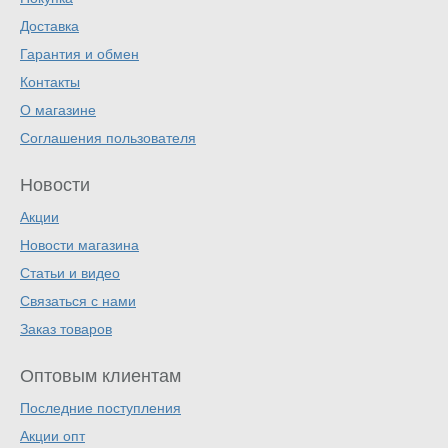
Доставка
Гарантия и обмен
Контакты
О магазине
Соглашения пользователя
Новости
Акции
Новости магазина
Статьи и видео
Связаться с нами
Заказ товаров
Оптовым клиентам
Последние поступления
Акции опт