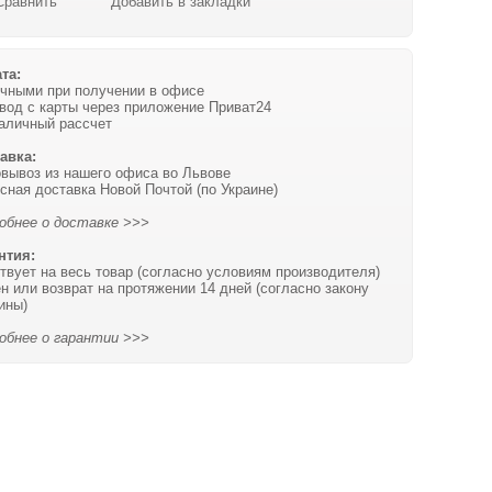
Сравнить
Добавить в закладки
та:
чными при получении в офисе
вод с карты через приложение Приват24
аличный рассчет
авка:
вывоз из нашего офиса во Львове
сная доставка Новой Почтой (по Украине)
обнее о доставке >>>
нтия:
твует на весь товар (согласно условиям производителя)
н или возврат на протяжении 14 дней (согласно закону
ины)
обнее о гарантии >>>