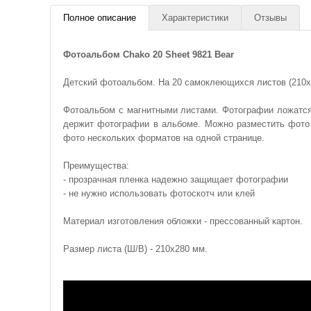
Полное описание
Характеристики
Отзывы
Фотоальбом Chako 20 Sheet 9821 Bear
Детский фотоальбом. На 20 самоклеющихся листов (210х2
Фотоальбом с магнитными листами. Фотографии ложатся 
держит фотографии в альбоме. Можно разместить фото
фото нескольких форматов на одной странице.
Преимущества:
- прозрачная пленка надежно защищает фотографии
- не нужно использовать фотоскотч или клей
Материал изготовления обложки - прессованный картон.
Размер листа (Ш/В) - 210х280 мм.