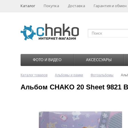
Каталог
Покупка
Доставка
Гарантия и обмен
ФОТО И ВИДЕО
АКСЕССУАРЫ
Каталог товаров
Альбомы и рамки
Фотоальбомы
Альб
Альбом CHAKO 20 Sheet 9821 Bea