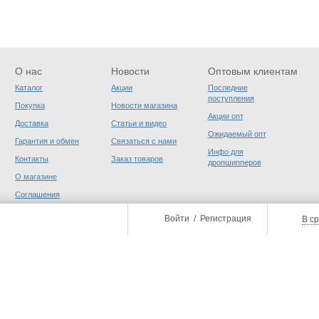
О нас
Новости
Оптовым клиентам
Каталог
Акции
Последние
поступления
Покупка
Новости магазина
Акции опт
Доставка
Статьи и видео
Ожидаемый опт
Гарантия и обмен
Связаться с нами
Инфо для
Контакты
Заказ товаров
дропшипперов
О магазине
Соглашения
пользователя
Войти
/
Регистрация
В с