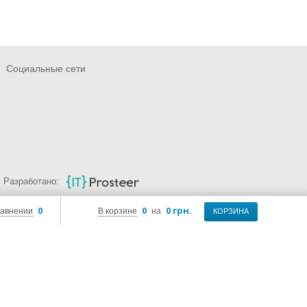
Социальные сети
Разработано:
0
0
0 грн.
равнении
В корзине
на
КОРЗИНА