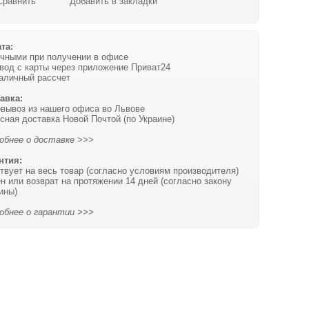
Сравнить
Добавить в закладки
та:
чными при получении в офисе
вод с карты через приложение Приват24
аличный рассчет
авка:
вывоз из нашего офиса во Львове
сная доставка Новой Почтой (по Украине)
обнее о доставке >>>
нтия:
твует на весь товар (согласно условиям производителя)
н или возврат на протяжении 14 дней (согласно закону
ины)
обнее о гарантии >>>