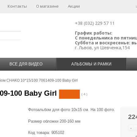
Контакты
О магазине
Акции
+38 (032) 229 57 11
График работы:
С понедельника по пятницу
Суббота и воскресенье: 
г. Львов, ул Шевченка,154
ВСЕ ДЛЯ ВИДЕО
АЛЬБОМЫ И РАМКИ
бом CHAKO 10*15/100 7061409-100 Baby Girl
9-100 Baby Girl
( 4 )
Фотоальбом для фото 10х15 см. На 100 фото.
22
Размер обложки 200-160 мм
-
Код товара:
905102