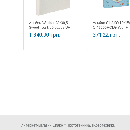
Альбом Walther 28*30,5
Альбом CHAKO 10*15
Sweet heart, 50 pages UH-
C-46200RCLG Your Fr
123
Blue
1 340.90 грн.
371.22 грн.
Интернет-магазин Chako™: фототехника, видеотехника,