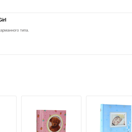
irl
арманного типа.