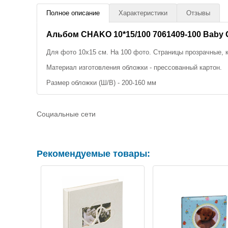
Полное описание
Характеристики
Отзывы
Альбом CHAKO 10*15/100 7061409-100 Baby G
Для фото 10х15 см. На 100 фото. Страницы прозрачные, к
Материал изготовления обложки - прессованный картон.
Размер обложки (Ш/В) - 200-160 мм
Социальные сети
Рекомендуемые товары: