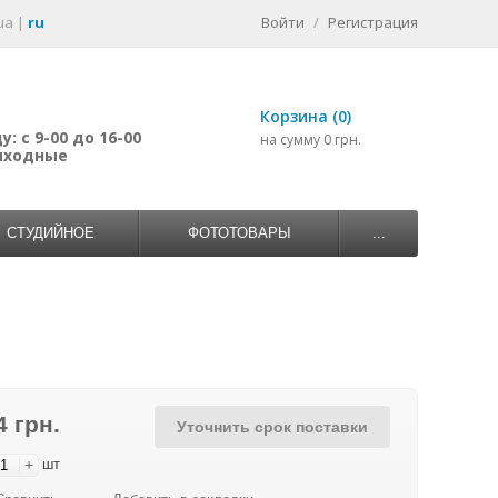
ua
|
ru
Войти
/
Регистрация
Корзина (0)
: с 9-00 до 16-00
на сумму 0 грн.
выходные
СТУДИЙНОЕ
ФОТОТОВАРЫ
...
4 грн.
Уточнить срок поставки
+
шт