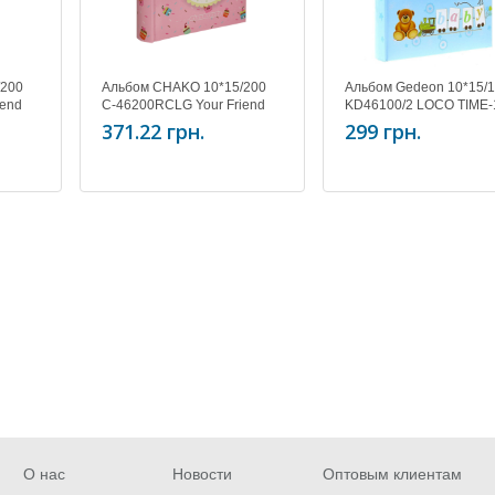
/200
Альбом CHAKO 10*15/200
Альбом Gedeon 10*15/
iend
C-46200RCLG Your Friend
KD46100/2 LOCO TIME-
Pink
Blue
371.22 грн.
299 грн.
О нас
Новости
Оптовым клиентам