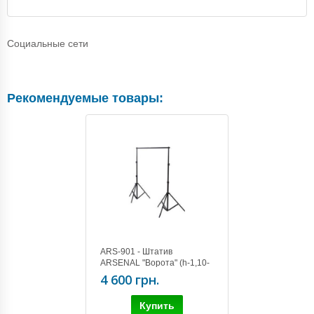
Социальные сети
Рекомендуемые товары:
ARS-901 - Штатив
ARSENAL "Ворота" (h-1,10-
2,75 w-1,45-2,98)
4 600 грн.
Купить