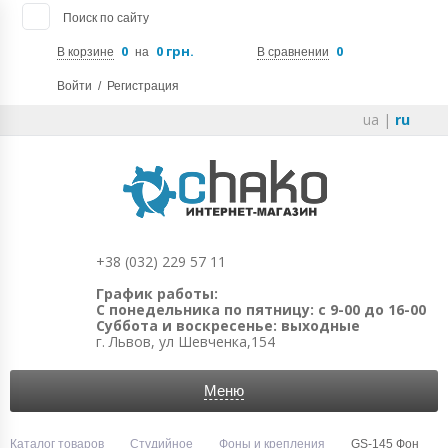
Поиск по сайту
0
0 грн.
0
В корзине
на
В сравнении
Войти
/
Регистрация
ua
|
ru
+38 (032) 229 57 11
График работы:
С понедельника по пятницу: с 9-00 до 16-00
Суббота и воскресенье: выходные
г. Львов, ул Шевченка,154
Меню
Каталог товаров
Студийное
Фоны и крепления
GS-145 Фон