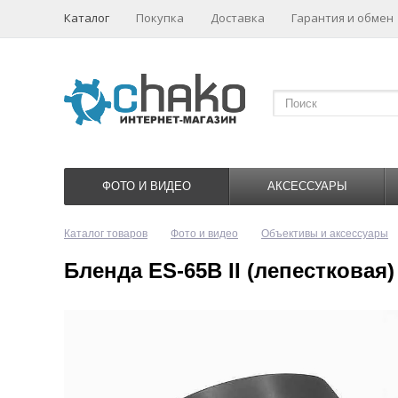
Каталог
Покупка
Доставка
Гарантия и обмен
ФОТО И ВИДЕО
АКСЕССУАРЫ
Каталог товаров
Фото и видео
Объективы и аксессуары
Бленда ES-65B II (лепестковая