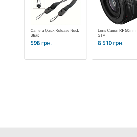
Camera Quick Release Neck
Lens Canon RF 50mm 
Strap
STM
598 грн.
8 510 грн.