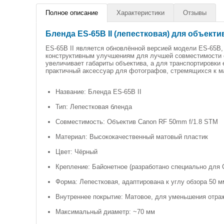
Полное описание
Характеристики
Отзывы
Бленда ES-65B II (лепестковая) для объекти
ES-65B II является обновлённой версией модели ES-65B
конструктивным улучшениям для лучшей совместимости с
увеличивает габариты объектива, а для транспортировки 
практичный аксессуар для фотографов, стремящихся к м
Название: Бленда ES-65B II
Тип: Лепестковая бленда
Совместимость: Объектив Canon RF 50mm f/1.8 STM
Материал: Высококачественный матовый пластик
Цвет: Чёрный
Крепление: Байонетное (разработано специально для
Форма: Лепестковая, адаптирована к углу обзора 50
Внутреннее покрытие: Матовое, для уменьшения отр
Максимальный диаметр: ~70 мм