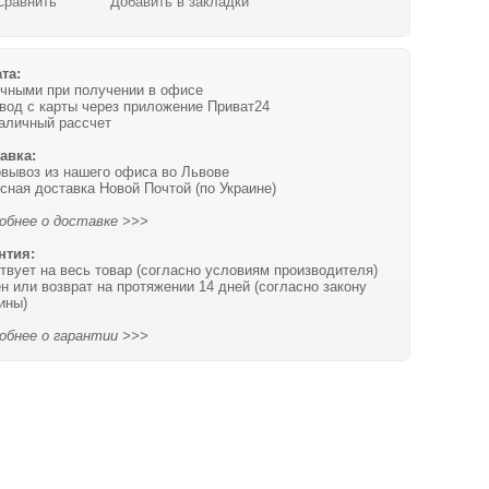
Сравнить
Добавить в закладки
та:
чными при получении в офисе
вод с карты через приложение Приват24
аличный рассчет
авка:
вывоз из нашего офиса во Львове
сная доставка Новой Почтой (по Украине)
обнее о доставке >>>
нтия:
твует на весь товар (согласно условиям производителя)
н или возврат на протяжении 14 дней (согласно закону
ины)
обнее о гарантии >>>