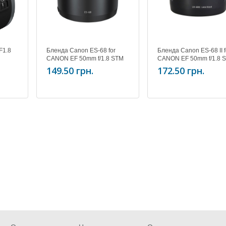
F1.8
Бленда Canon ES-68 for
Бленда Canon ES-68 II f
CANON EF 50mm f/1.8 STM
CANON EF 50mm f/1.8 
149.50 грн.
172.50 грн.