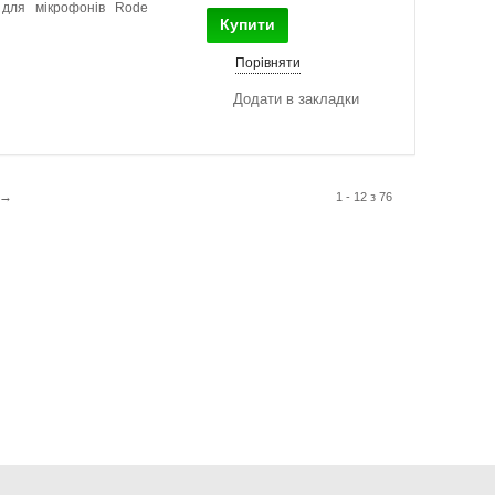
для мікрофонів Rode
Купити
Порівняти
Додати в закладки
→
1 - 12 з 76