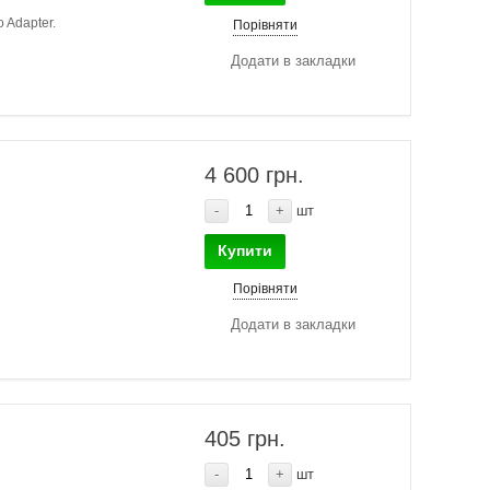
 Adapter.
Порівняти
Додати в закладки
4 600 грн.
-
+
шт
Купити
Порівняти
Додати в закладки
405 грн.
-
+
шт