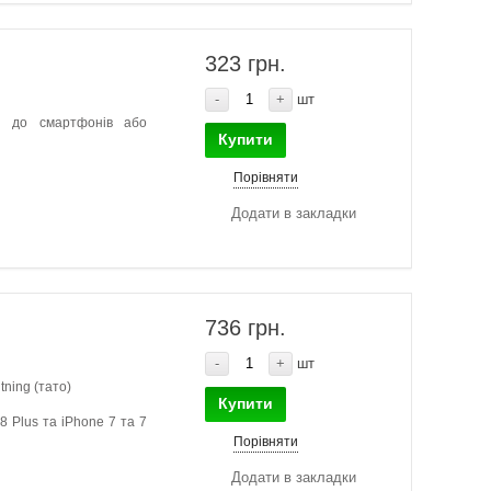
323 грн.
-
+
шт
а до смартфонів або
Купити
Порівняти
Додати в закладки
736 грн.
-
+
шт
ning (тато)
Купити
8 Plus та iPhone 7 та 7
Порівняти
Додати в закладки