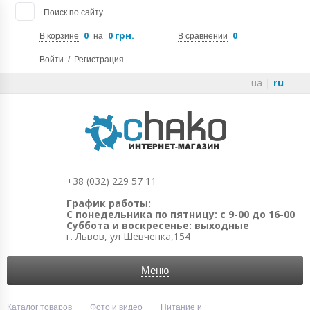
Поиск по сайту
0
0 грн.
0
В корзине
на
В сравнении
Войти
/
Регистрация
ua
|
ru
+38 (032) 229 57 11
График работы:
С понедельника по пятницу: с 9-00 до 16-00
Суббота и воскресенье: выходные
г. Львов, ул Шевченка,154
Меню
Каталог товаров
Фото и видео
Питание и