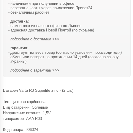
наличными при получении в офисе
перевод с карты через приложение Приват24
безналичный рассчет
доставка:
самовывоз из нашего офиса во Львове
адресная доставка Новой Почтой (по Украине)
подробнее о доставке >>>
гарантия:
действует на весь товар (согласно условиям производителя)
обмен или возврат на протяжении 14 дней (согласно закону
Украины)
подробнее о гарантии >>>
Батарея Varta R3 Superlife zinc - (2 шт.)
Тип: цинково-карбонова
Вид батарейки: Солевые
Напряжение питания: 1,5V
типоразмер: AAA R03
Код товара:
906024