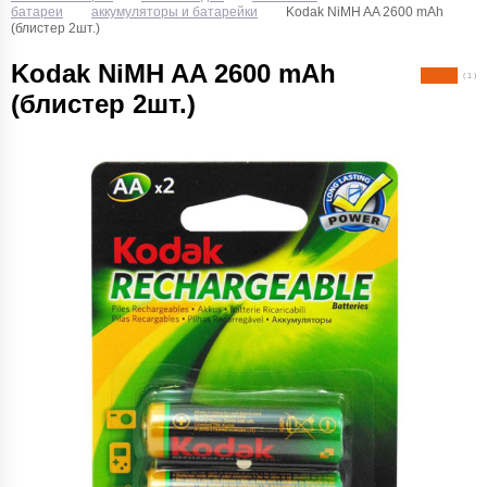
батареи
аккумуляторы и батарейки
Kodak NiMH AA 2600 mAh
(блистер 2шт.)
Kodak NiMH AA 2600 mAh
( 1 )
(блистер 2шт.)