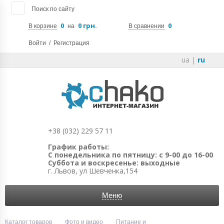
Поиск по сайту
0
0 грн.
0
В корзине
на
В сравнении
Войти
/
Регистрация
ua
|
ru
+38 (032) 229 57 11
График работы:
С понедельника по пятницу: с 9-00 до 16-00
Суббота и воскресенье: выходные
г. Львов, ул Шевченка,154
Меню
Каталог товаров
Фото и видео
Питание и