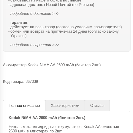
самовывоз из нашего офиса во Львове
адресная доставка Новой Почтой (по Украине)
подробнее о доставке >>>
гарантия:
действует на весь товар (согласно условиям производителя)
обмен или возврат на протяжении 14 дней (согласно закону
Украины)
подробнее о гарантии >>>
Аккумулятор Kodak NiMH AA 2600 mAh (блистер 2шт.)
Код товара:
867039
Полное описание
Характеристики
Отзывы
Kodak NiMH AA 2600 mAh (блистер 2шт.)
Никель металлгидридные аккумуляторы Kodak AA емкостью
2600 мАч в блистерах по 2шт.