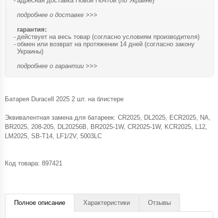
адресная доставка Новой Почтой (по Украине)
подробнее о доставке >>>
гарантия:
действует на весь товар (согласно условиям производителя)
обмен или возврат на протяжении 14 дней (согласно закону
Украины)
подробнее о гарантии >>>
Батарея Duracell 2025 2 шт. на блистере
Эквивалентная замена для батареек: CR2025, DL2025, ECR2025, NA,
BR2025, 208-205, DL20256B, BR2025-1W, CR2025-1W, KCR2025, L12,
LM2025, SB-T14, LF1/2V, 5003LC
Код товара:
897421
Полное описание
Характеристики
Отзывы