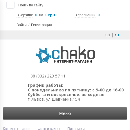
Поиск по сайту
0
0 грн.
0
В корзине
на
В сравнении
Войти
/
Регистрация
ua
|
ru
+38 (032) 229 57 11
График работы:
С понедельника по пятницу: с 9-00 до 16-00
Суббота и воскресенье: выходные
г. Львов, ул Шевченка,154
Меню
Каталог товаров
Фото и видео
Питание и