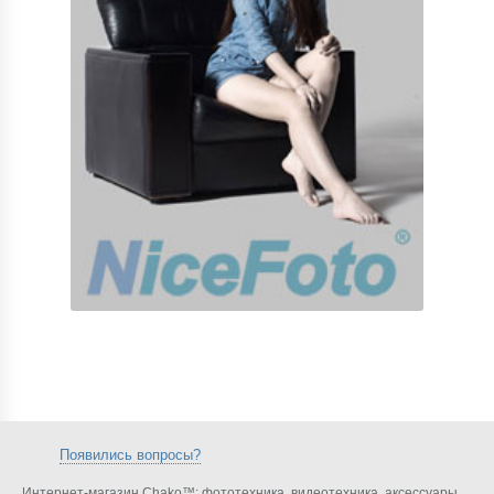
Появились вопросы?
Интернет-магазин Chako™: фототехника, видеотехника, аксессуары,