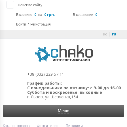
Поиск по сайту
0
0 грн.
0
В корзине
на
В сравнении
Войти
/
Регистрация
ua
|
ru
+38 (032) 229 57 11
График работы:
С понедельника по пятницу: с 9-00 до 16-00
Суббота и воскресенье: выходные
г. Львов, ул Шевченка,154
Меню
Каталог товаров
Фото и видео
Питание и