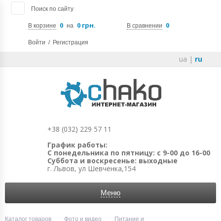
Поиск по сайту
0
0 грн.
0
В корзине
на
В сравнении
Войти
/
Регистрация
ua
|
ru
+38 (032) 229 57 11
График работы:
С понедельника по пятницу: с 9-00 до 16-00
Суббота и воскресенье: выходные
г. Львов, ул Шевченка,154
Меню
Каталог товаров
Фото и видео
Питание и