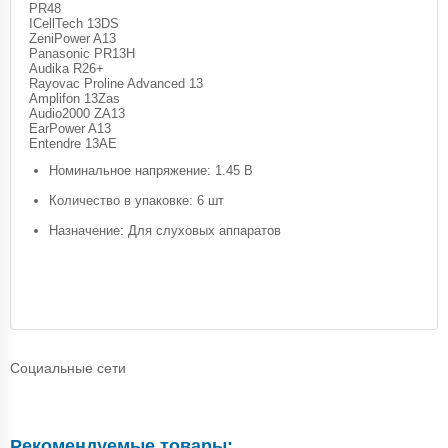
PR48
ICellTech 13DS
ZeniPower A13
Panasonic PR13H
Audika R26+
Rayovac Proline Advanced 13
Amplifon 13Zas
Audio2000 ZA13
EarPower A13
Entendre 13AE
Номинальное напряжение: 1.45 В
Количество в упаковке: 6 шт
Назначение: Для слуховых аппаратов
Социальные сети
Рекомендуемые товары: