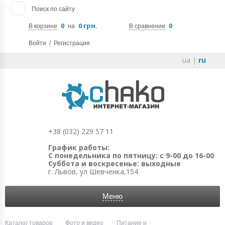
Поиск по сайту
0
0 грн.
0
В корзине
на
В сравнении
Войти
/
Регистрация
ua
|
ru
+38 (032) 229 57 11
График работы:
С понедельника по пятницу: с 9-00 до 16-00
Суббота и воскресенье: выходные
г. Львов, ул Шевченка,154
Меню
Каталог товаров
Фото и видео
Питание и