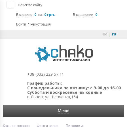
Поиск по сайту
0
0 грн.
0
В корзине
на
В сравнении
Войти
/
Регистрация
ua
|
ru
+38 (032) 229 57 11
График работы:
С понедельника по пятницу: с 9-00 до 16-00
Суббота и воскресенье: выходные
г. Львов, ул Шевченка,154
Меню
Каталог товаров
Фото и видео
Питание и