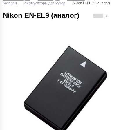
батареи
аккумуляторы для камер
Nikon EN-EL9 (аналог)
Nikon EN-EL9 (аналог)
( 0 )