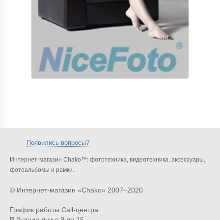
Появились вопросы?
Интернет-магазин Chako™: фототехника, видеотехника, аксессуары,
фотоальбомы и рамки.
© Интернет-магазин «Chako»
2007–2020
График работы Call-центра:
В будние дни с 9 до 16