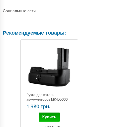
Социальные сети
Рекомендуемые товары:
Ручка-держатель
аккумуляторов MK-D5000
for Nikon D5000
1 380 грн.
Купить