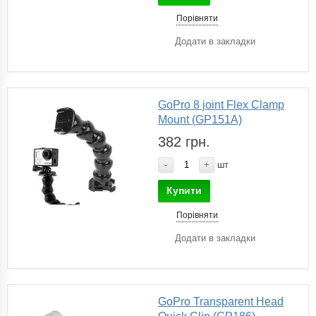
Порівняти
Додати в закладки
GoPro 8 joint Flex Clamp
Mount (GP151A)
382 грн.
-
+
шт
Купити
Порівняти
Додати в закладки
GoPro Transparent Head