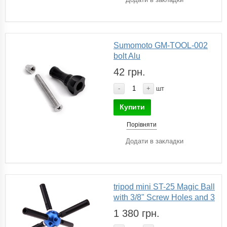
Sumomoto GM-TOOL-002
bolt Alu
42 грн.
-
+
шт
Купити
Порівняти
Додати в закладки
tripod mini ST-25 Magic Ball
with 3/8" Screw Holes and 3
1 380 грн.