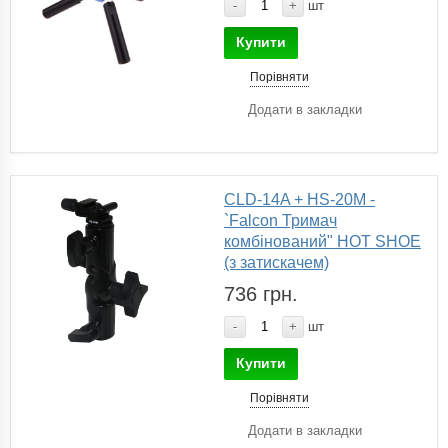
-
+
шт
Купити
Порівняти
Додати в закладки
CLD-14A + HS-20M -
`Falcon Тримач
комбінований" HOT SHOE
(з затискачем)
736 грн.
-
+
шт
Купити
Порівняти
Додати в закладки