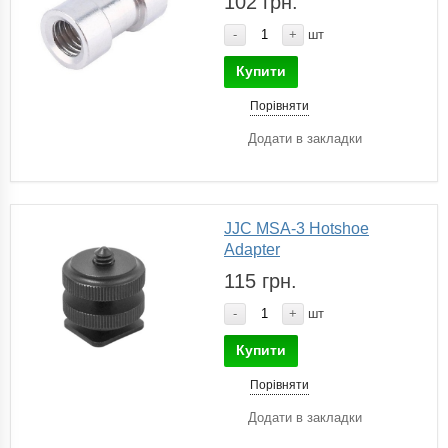
102 грн.
-
+
шт
Купити
Порівняти
Додати в закладки
JJC MSA-3 Hotshoe
Adapter
115 грн.
-
+
шт
Купити
Порівняти
Додати в закладки