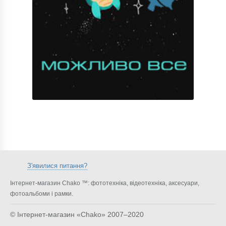
З'явилися питання?
Інтернет-магазин Chako ™: фототехніка, відеотехніка, аксесуари,
фотоальбоми і рамки.
© Інтернет-магазин «Chako»
2007–2020