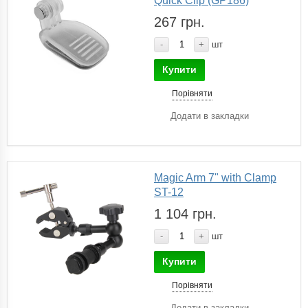
Quick Clip (GP186)
267 грн.
-
+
шт
Купити
Порівняти
Додати в закладки
Magic Arm 7" with Clamp
ST-12
1 104 грн.
-
+
шт
Купити
Порівняти
Додати в закладки