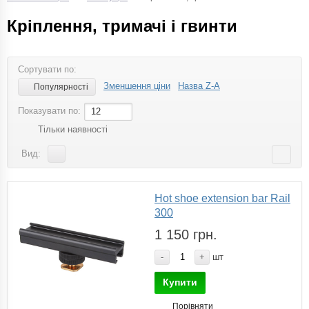
Кріплення, тримачі і гвинти
Сортувати по:
Зменшення ціни
Назва Z-A
Популярності
Показувати по:
12
Тільки наявності
Вид:
Hot shoe extension bar Rail
300
1 150 грн.
-
+
шт
Купити
Порівняти