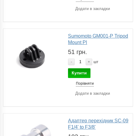
Додати в закладки
Sumomoto GM001-P Tripod
Mount Pl
51 грн.
-
+
шт
Купити
Порівняти
Додати в закладки
Адаптер перехідник SC-09
F1/4' to F3/8'