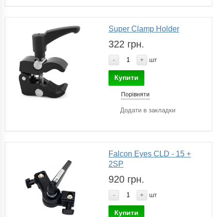
Super Clamp Holder
322 грн.
-
+
шт
Купити
Порівняти
Додати в закладки
Falcon Eyes CLD - 15 +
2SP
920 грн.
-
+
шт
Купити