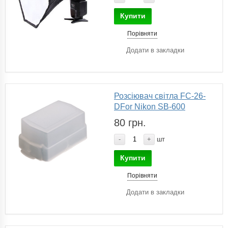
Купити
Порівняти
Додати в закладки
Розсіювач світла FC-26-
DFor Nikon SB-600
80 грн.
-
+
шт
Купити
Порівняти
Додати в закладки