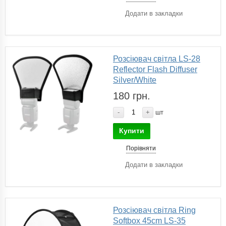
Додати в закладки
Розсіювач світла LS-28
Reflector Flash Diffuser
Silver/White
180 грн.
-
+
шт
Купити
Порівняти
Додати в закладки
Розсіювач світла Ring
Softbox 45cm LS-35