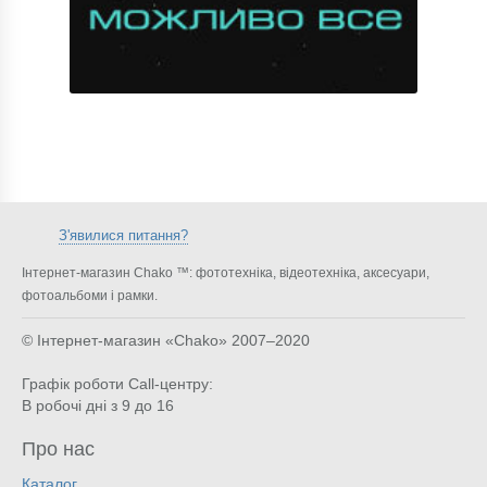
З'явилися питання?
Інтернет-магазин Chako ™: фототехніка, відеотехніка, аксесуари,
фотоальбоми і рамки.
© Інтернет-магазин «Chako»
2007–2020
Графік роботи Call-центру:
В робочі дні з 9 до 16
Про нас
Каталог