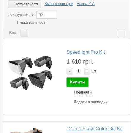
Зменшення ціни
Назва Z-A
Популярності
Показувати по:
12
Тільки наявності
Вид:
Speedlight Pro Kit
1 610 грн.
-
+
шт
Купити
Порівняти
Додати в закладки
12-in-1 Flash Color Gel Kit