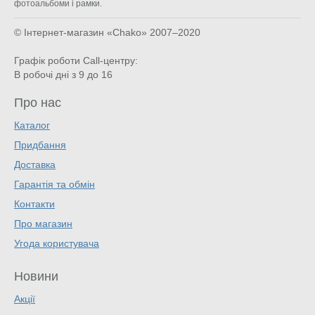
фотоальбоми і рамки.
© Інтернет-магазин «Chako»
2007–2020
Графік роботи Call-центру:
В робочі дні з 9 до 16
Про нас
Каталог
Придбання
Доставка
Гарантія та обмін
Контакти
Про магазин
Угода користувача
Новини
Акції