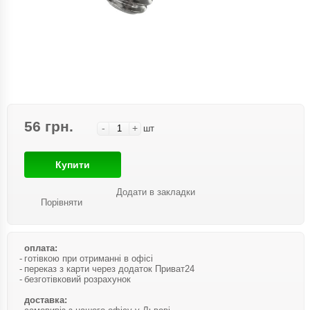
56 грн.
-
+
шт
Купити
Додати в закладки
Порівняти
оплата:
готівкою при отриманні в офісі
переказ з карти через додаток Приват24
безготівковий розрахунок
доставка: