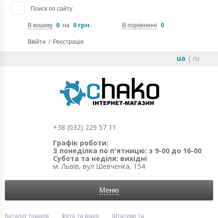
Поиск по сайту
0
0 грн.
0
В кошику
на
В порівнянні
Ввійти
/
Реєстрація
ua
|
ru
+38 (032) 229 57 11
Графік роботи:
З понеділка по п'ятницю: з 9-00 до 16-00
Субота та неділя: вихідні
м. Львів, вул Шевченка, 154
Меню
Каталог товарів
Фото та відео
Штативи та