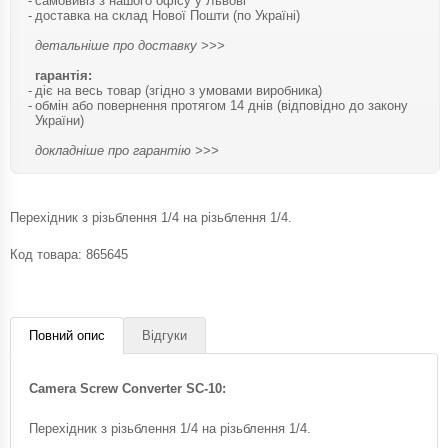
самовивіз з нашого офісу у Львові
доставка на склад Нової Пошти (по Україні)
детальніше про доставку >>>
гарантія:
діє на весь товар (згідно з умовами виробника)
обмін або повернення протягом 14 днів (відповідно до закону
України)
докладніше про гарантію >>>
Перехідник з різьблення 1/4 на різьблення 1/4.
Код товара:
865645
Повний опис
Відгуки
Camera Screw Converter SC-10:
Перехідник з різьблення 1/4 на різьблення 1/4.