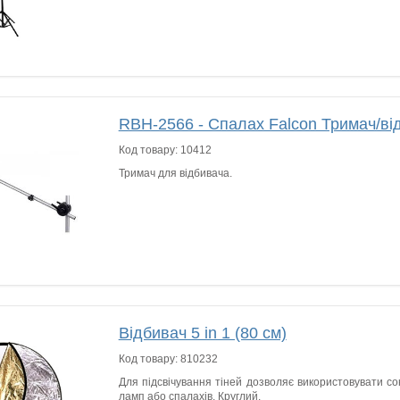
RBH-2566 - Спалах Falcon Тримач/ві
Код товару:
10412
Тримач для відбивача.
Відбивач 5 in 1 (80 см)
Код товару:
810232
Для підсвічування тіней дозволяє використовувати сон
ламп або спалахів. Круглий.