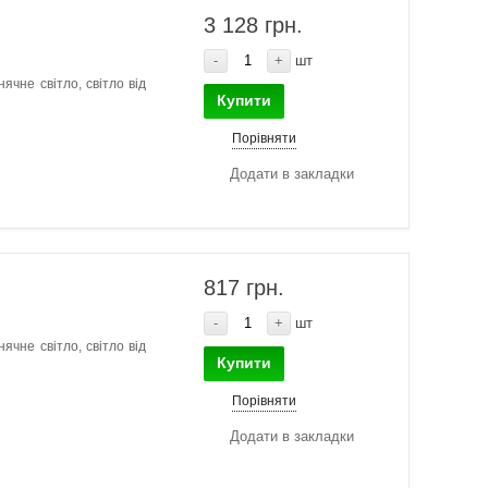
3 128 грн.
-
+
шт
ячне світло, світло від
Купити
Порівняти
Додати в закладки
817 грн.
-
+
шт
ячне світло, світло від
Купити
Порівняти
Додати в закладки