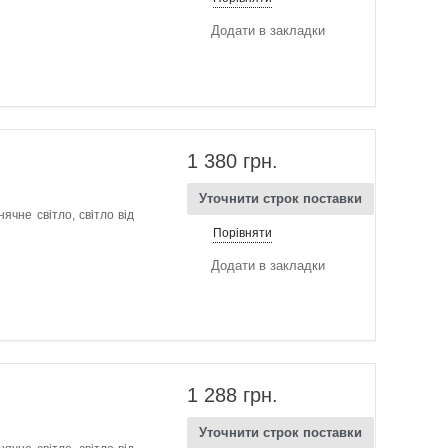
Додати в закладки
1 380 грн.
Уточнити строк поставки
ячне світло, світло від
Порівняти
Додати в закладки
1 288 грн.
Уточнити строк поставки