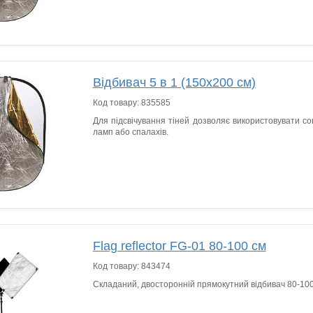
Відбивач 5 в 1 (150х200 см)
Код товару:
835585
Для підсвічування тіней дозволяє використовувати сон
ламп або спалахів.
Flag reflector FG-01 80-100 см
Код товару:
843474
Складаний, двосторонній прямокутний відбивач 80-100