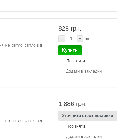
828 грн.
-
+
шт
ячне світло, світло від
Купити
Порівняти
Додати в закладки
1 886 грн.
Уточнити строк поставки
ячне світло, світло від
Порівняти
Додати в закладки