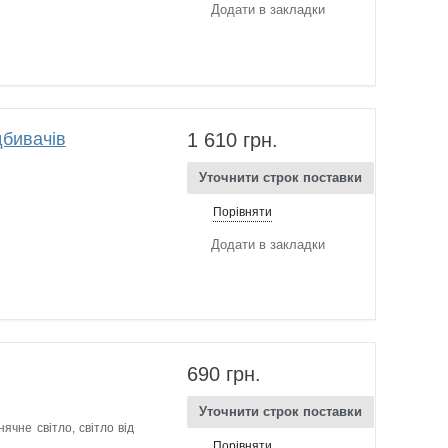
Додати в закладки
дбивачів
1 610 грн.
Уточнити строк поставки
Порівняти
Додати в закладки
690 грн.
Уточнити строк поставки
ячне світло, світло від
Порівняти