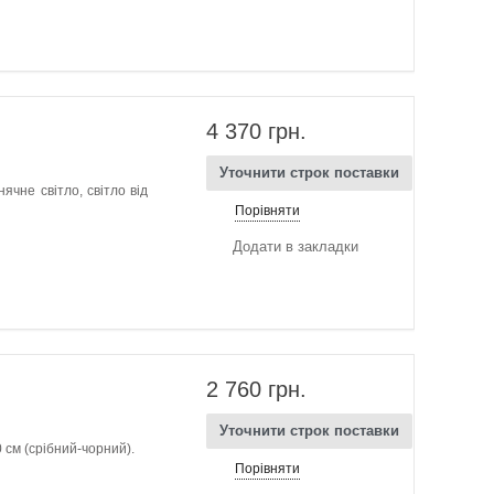
4 370 грн.
Уточнити строк поставки
ячне світло, світло від
Порівняти
Додати в закладки
2 760 грн.
Уточнити строк поставки
 см (срібний-чорний).
Порівняти