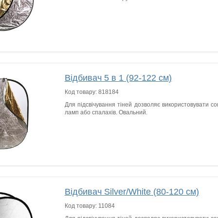
Відбивач 5 в 1 (92-122 см)
Код товару:
818184
Для підсвічування тіней дозволяє використовувати сон
ламп або спалахів. Овальний.
Відбивач Silver/White (80-120 см)
Код товару:
11084