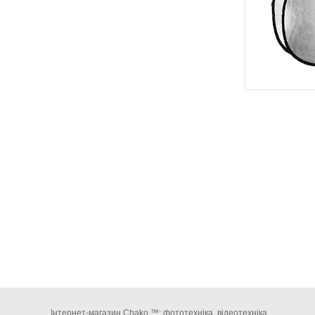
Інтернет-магазин Chako ™: фототехніка, відеотехніка,