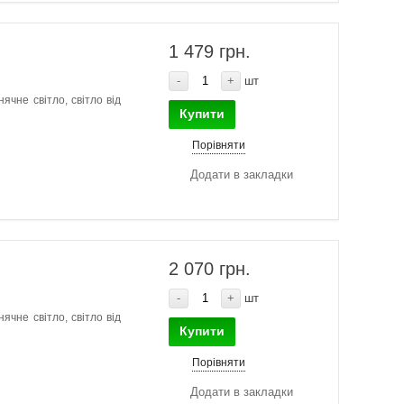
1 479 грн.
-
+
шт
ячне світло, світло від
Купити
Порівняти
Додати в закладки
2 070 грн.
-
+
шт
ячне світло, світло від
Купити
Порівняти
Додати в закладки