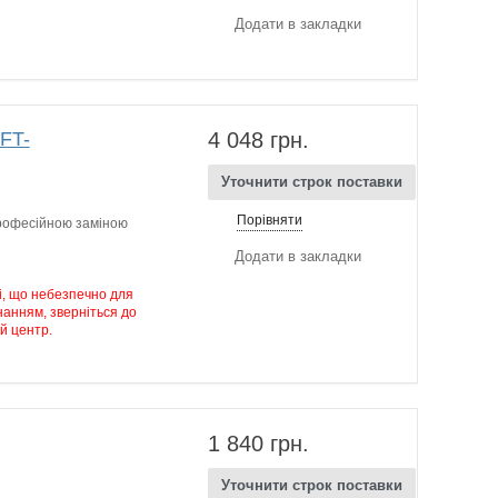
Додати в закладки
FT-
4 048 грн.
Уточнити строк поставки
Порівняти
професійною заміною
Додати в закладки
і, що небезпечно для
нанням, зверніться до
й центр.
1 840 грн.
Уточнити строк поставки