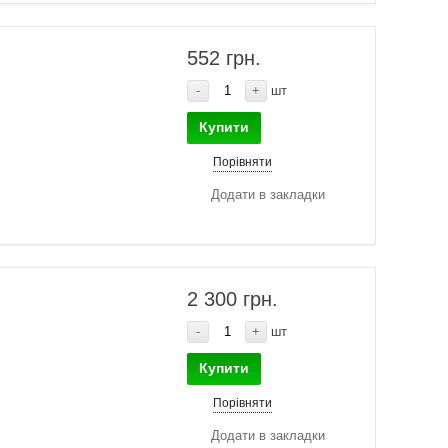
552 грн.
-
+
шт
Купити
Порівняти
Додати в закладки
2 300 грн.
-
+
шт
Купити
Порівняти
Додати в закладки