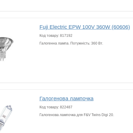
Fuji Electric EPW 100V 360W (60606)
Код товару:
817192
Галогенна лампа. Потужність: 360 Вт.
Галогенова лампочка
Код товару:
822487
Галогенова лампочка для F&V Twins Digi 20.