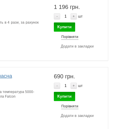
1 196 грн.
-
+
шт
ть в 4 рази, за рахунок
Купити
Порівняти
Додати в закладки
пасна
690 грн.
-
+
шт
а температура 5000-
Купити
тла Falcon
Порівняти
Додати в закладки