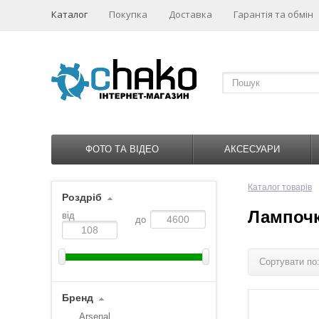
Каталог
Покупка
Доставка
Гарантія та обмін
ФОТО ТА ВІДЕО
АКСЕСУАРИ
Каталог товарів
Роздріб
Лампочк
від
до
Сортувати по
Бренд
Arsenal