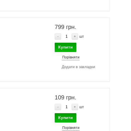
799 грн.
-
+
шт
Купити
Порівняти
Додати в закладки
109 грн.
-
+
шт
Купити
Порівняти