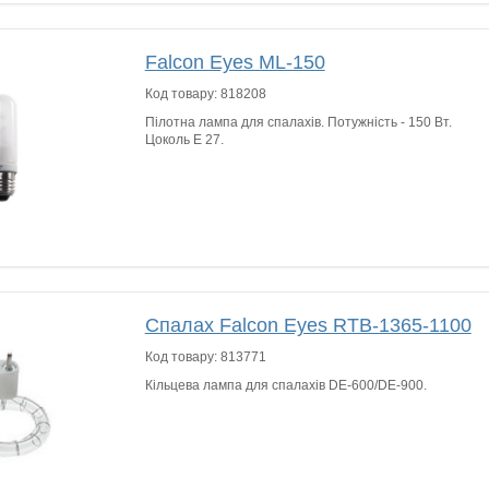
Falcon Eyes ML-150
Код товару:
818208
Пілотна лампа для спалахів. Потужність - 150 Вт.
Цоколь Е 27.
Спалах Falcon Eyes RTB-1365-1100
Код товару:
813771
Кільцева лампа для спалахів DE-600/DE-900.