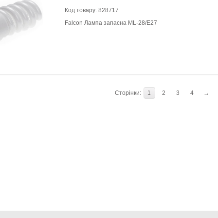
Код товару:
828717
Falcon Лампа запасна ML-28/E27
Сторінки:
1
2
3
4
→