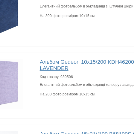
Елегантний фотоальбом в обкладинці зі штучної шкіри 
На 300 фото розміром 10х15 см.
Альбом Gedeon 10х15/200 KDH46200
LAVENDER
Код товару:
930506
Елегантний фотоальбом в обкладинці кольору лаванд
На 200 фото розміром 10х15 см.