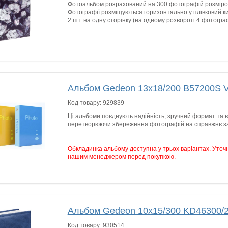
Фотоальбом розрахований на 300 фотографій розміро
Фотографії розміщуються горизонтально у плівковий 
2 шт. на одну сторінку (на одному розвороті 4 фотограф
Альбом Gedeon 13х18/200 B57200S 
Код товару:
929839
Ці альбоми поєднують надійність, зручний формат та 
перетворюючи збереження фотографій на справжнє з
Обкладинка альбому доступна у трьох варіантах. Уточн
нашим менеджером перед покупкою.
Альбом Gedeon 10х15/300 KD46300/
Код товару:
930514