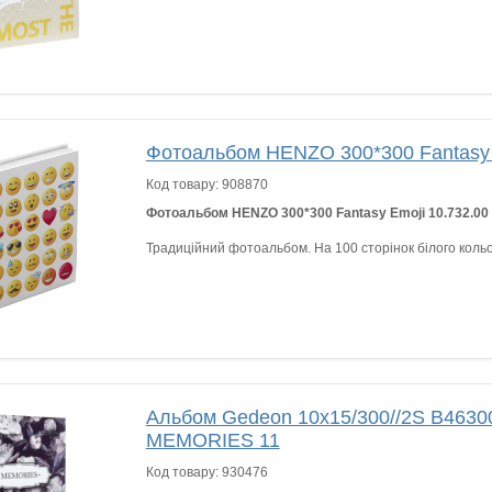
Фотоальбом HENZO 300*300 Fantasy 
Код товару:
908870
Фотоальбом HENZO 300*300 Fantasy Emoji 10.732.00
Традиційний фотоальбом. На 100 сторінок білого кольо
Альбом Gedeon 10х15/300//2S B4630
MEMORIES 11
Код товару:
930476