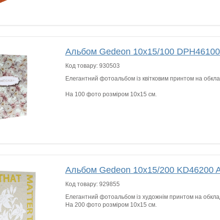
Альбом Gedeon 10х15/100 DPH4610
Код товару:
930503
Елегантний фотоальбом із квітковим принтом на обкла
На 100 фото розміром 10х15 см.
Альбом Gedeon 10х15/200 KD46200 
Код товару:
929855
Елегантний фотоальбом із художнім принтом на обкла
На 200 фото розміром 10х15 см.