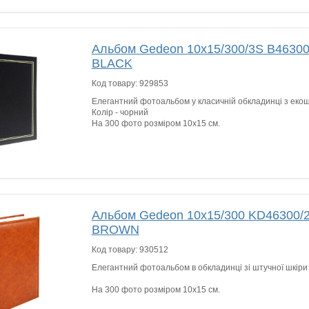
Альбом Gedeon 10х15/300/3S B4630
BLACK
Код товару:
929853
Елегантний фотоальбом у класичній обкладинці з екош
Колір - чорний
На 300 фото розміром 10х15 см.
Альбом Gedeon 10х15/300 KD46300/
BROWN
Код товару:
930512
Елегантний фотоальбом в обкладинці зі штучної шкіри 
На 300 фото розміром 10х15 см.