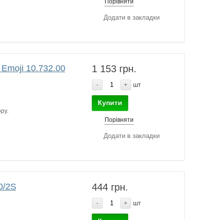
Порівняти
Додати в закладки
Emoji 10.732.00
1 153 грн.
-
+
шт
Купити
ру.
Порівняти
Додати в закладки
0/2S
444 грн.
-
+
шт