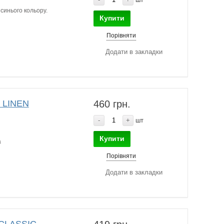
синього кольору.
Купити
Порівняти
Додати в закладки
 LINEN
460 грн.
-
+
шт
Купити
а
Порівняти
Додати в закладки