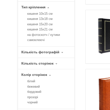
Тип кріплення
кишеня 10х15 см
кишеня 13х18 см
кишеня 15х20 см
кишеня 15х21 см
на фотоскотч / кутики
самоклеючі
Кількість фотографій
Кількість сторінок
Колір сторінок
білий
бежевий
бордовий
прозорі
чорний