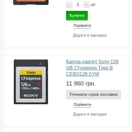
-
+
шт
Купити
Порівняти
Додати в закладки
Картка пам'яті Sony 128
GB CFexpress Type B
CEBG128.SYM
11 960 грн.
Уточнити строк поставки
Порівняти
Додати в закладки