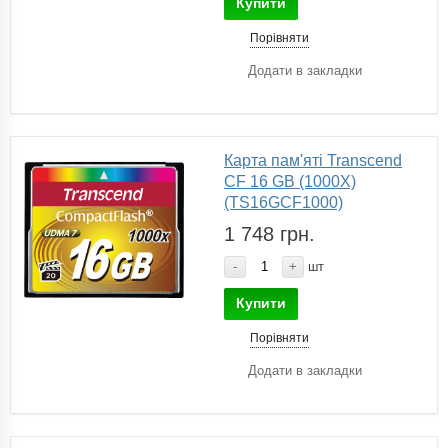
Купити
Порівняти
Додати в закладки
Карта пам'яті Transcend
CF 16 GB (1000X)
(TS16GCF1000)
1 748 грн.
-
+
шт
Купити
Порівняти
Додати в закладки