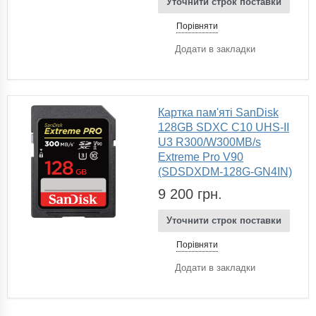
Уточнити строк поставки
Порівняти
Додати в закладки
Картка пам'яті SanDisk
128GB SDXC C10 UHS-II
U3 R300/W300MB/s
Extreme Pro V90
(SDSDXDM-128G-GN4IN)
9 200 грн.
Уточнити строк поставки
Порівняти
Додати в закладки