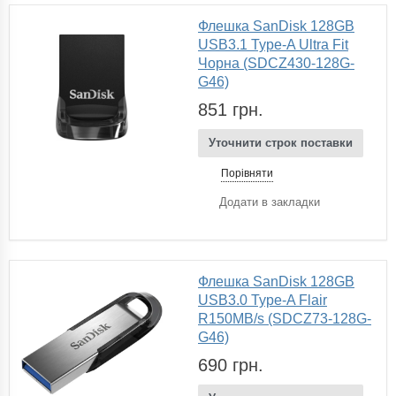
Флешка SanDisk 128GB
USB3.1 Type-A Ultra Fit
Чорна (SDCZ430-128G-
G46)
851 грн.
Уточнити строк поставки
Порівняти
Додати в закладки
Флешка SanDisk 128GB
USB3.0 Type-A Flair
R150MB/s (SDCZ73-128G-
G46)
690 грн.