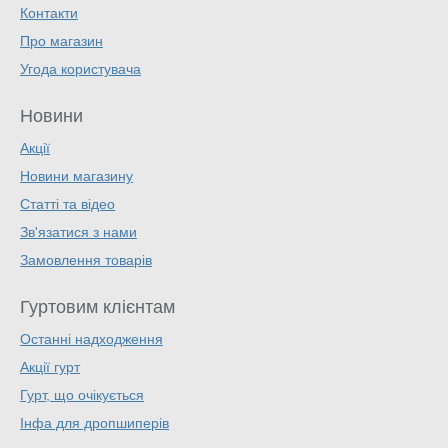
Контакти
Про магазин
Угода користувача
Новини
Акції
Новини магазину
Статті та відео
Зв'язатися з нами
Замовлення товарів
Гуртовим клієнтам
Останні надходження
Акції гурт
Гурт, що очікується
Інфа для дропшиперів