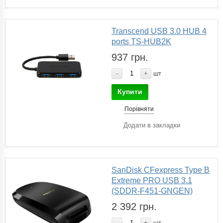
Transcend USB 3.0 HUB 4
ports TS-HUB2K
937 грн.
-
+
шт
Купити
Порівняти
Додати в закладки
SanDisk CFexpress Type B
Extreme PRO USB 3.1
(SDDR-F451-GNGEN)
2 392 грн.
-
+
шт