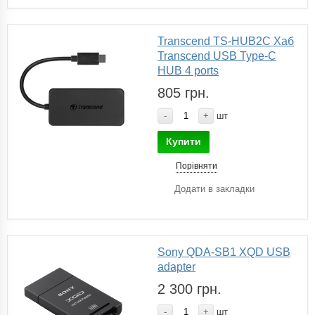
Transcend TS-HUB2C Хаб
Transcend USB Type-C
HUB 4 ports
805 грн.
-
+
шт
Купити
Порівняти
Додати в закладки
Sony QDA-SB1 XQD USB
adapter
2 300 грн.
-
+
шт