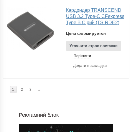
Кардридер TRANSCEND
USB 3.2 Type-C CFexpress
Type B Сірий (TS-RDE2)
Цена формируется
Уточнити строк поставки
Порівняти
Додати в закладки
1
2
3
→
Рекламний блок