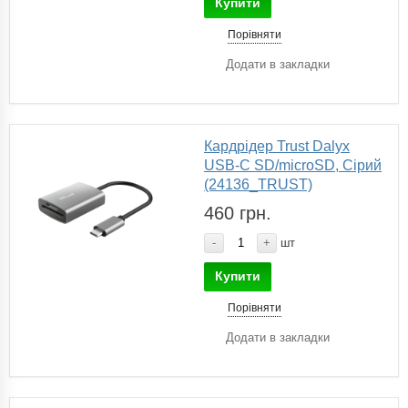
Купити
Порівняти
Додати в закладки
Кардрідер Trust Dalyx
USB-С SD/microSD, Сірий
(24136_TRUST)
460 грн.
-
+
шт
Купити
Порівняти
Додати в закладки