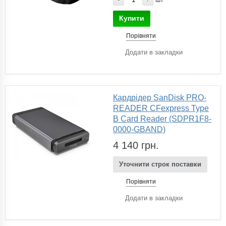
Купити
Порівняти
Додати в закладки
Кардрідер SanDisk PRO-
READER CFexpress Type
B Card Reader (SDPR1F8-
0000-GBAND)
4 140 грн.
Уточнити строк поставки
Порівняти
Додати в закладки