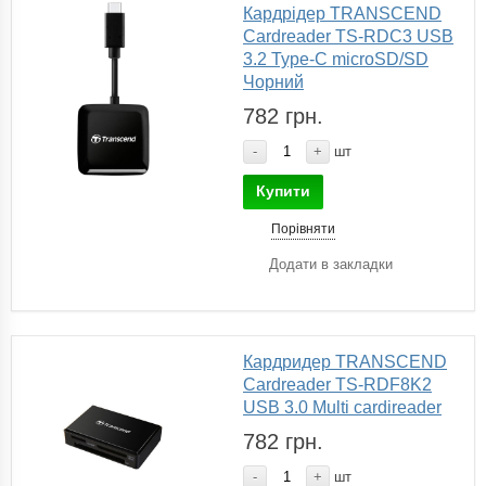
Кардрідер TRANSCEND
Cardreader TS-RDC3 USB
3.2 Type-C microSD/SD
Чорний
782 грн.
-
+
шт
Купити
Порівняти
Додати в закладки
Кардридер TRANSCEND
Cardreader TS-RDF8K2
USB 3.0 Multi cardireader
782 грн.
-
+
шт