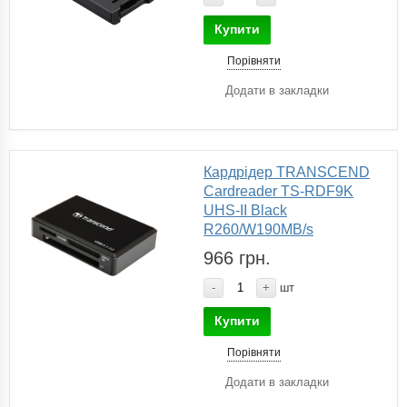
Купити
Порівняти
Додати в закладки
Кардрідер TRANSCEND
Cardreader TS-RDF9K
UHS-II Black
R260/W190MB/s
966 грн.
-
+
шт
Купити
Порівняти
Додати в закладки