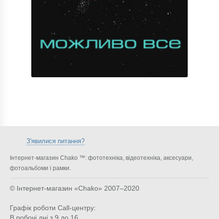
З'явилися питання?
Інтернет-магазин Chako ™: фототехніка, відеотехніка, аксесуари,
фотоальбоми і рамки.
© Інтернет-магазин «Chako»
2007–2020
Графік роботи Call-центру:
В робочі дні з 9 до 16