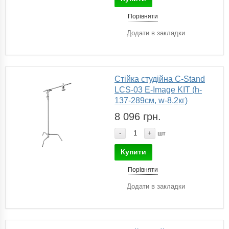
Порівняти
Додати в закладки
Стійка студійна C-Stand
LCS-03 E-Image KIT (h-
137-289см, w-8,2кг)
8 096 грн.
-
+
шт
Купити
Порівняти
Додати в закладки