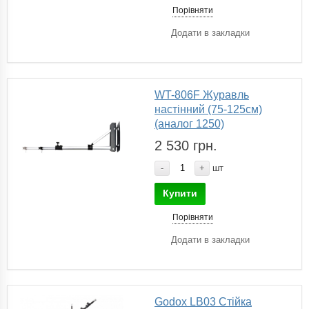
Порівняти
Додати в закладки
WT-806F Журавль
настінний (75-125см)
(аналог 1250)
2 530 грн.
-
+
шт
Купити
Порівняти
Додати в закладки
Godox LB03 Стійка