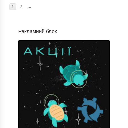
1
2
→
Рекламний блок