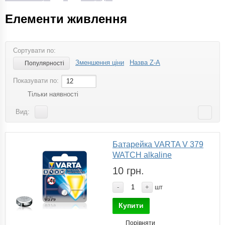
Елементи живлення
Сортувати по:
Зменшення ціни
Назва Z-A
Популярності
Показувати по:
12
Тільки наявності
Вид:
Батарейка VARTA V 379
WATCH alkaline
10 грн.
-
+
шт
Купити
Порівняти