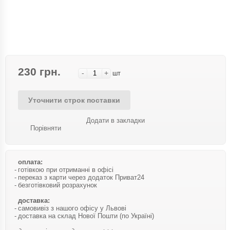
230 грн.
-
+
шт
Уточнити строк поставки
Додати в закладки
Порівняти
оплата:
готівкою при отриманні в офісі
переказ з карти через додаток Приват24
безготівковий розрахунок
доставка:
самовивіз з нашого офісу у Львові
доставка на склад Нової Пошти (по Україні)