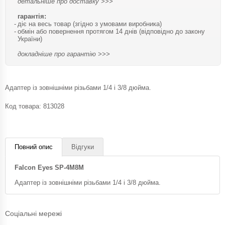
детальніше про доставку >>>
гарантія:
діє на весь товар (згідно з умовами виробника)
обмін або повернення протягом 14 днів (відповідно до закону
України)
докладніше про гарантію >>>
Адаптер із зовнішніми різьбами 1/4 і 3/8 дюйма.
Код товара:
813028
Повний опис
Відгуки
Falcon Eyes SP-4M8M
Адаптер із зовнішніми різьбами 1/4 і 3/8 дюйма.
Соціальні мережі