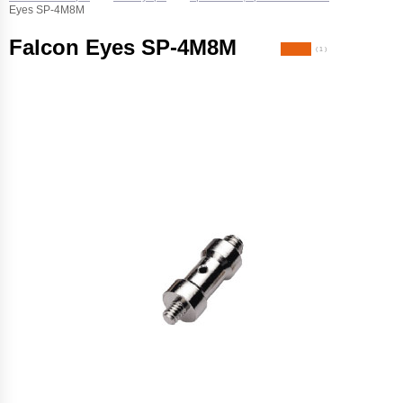
Eyes SP-4M8M
Falcon Eyes SP-4M8M
( 1 )