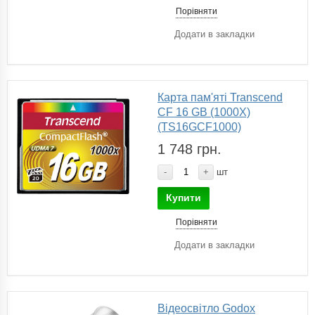
Порівняти
Додати в закладки
Карта пам'яті Transcend
CF 16 GB (1000X)
(TS16GCF1000)
1 748 грн.
-
+
шт
Купити
Порівняти
Додати в закладки
Відеосвітло Godox