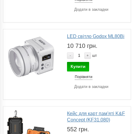
Додати в закладки
LED світло Godox ML80Bi
10 710 грн.
-
+
шт
Купити
Порівняти
Додати в закладки
Кейс для карт пам'яті K&F
Concept (KF31.080)
552 грн.