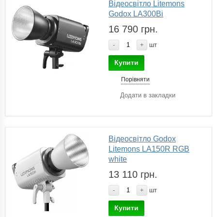
Відеосвітло Litemons
Godox LA300Bi
16 790 грн.
-
+
шт
Купити
Порівняти
Додати в закладки
Відеосвітло Godox
Litemons LA150R RGB
white
13 110 грн.
-
+
шт
Купити