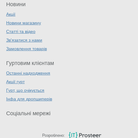
Новини
Акції
Новини магазину
Статті та відео
Зв'язатися з нами
Замовлення товарів
Гуртовим клієнтам
Останні надходження
Акції гурт
Гурт, що очікується
Інфа для дропшиперів
Соціальні мережі
Розроблено: