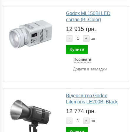
Godox ML150Bi LED
світло (Bi-Color)
12 915 грн.
-
+
шт
Купити
Порівняти
Додати в закладки
Відеосвітло Godox
Litemons LE200Bi Black
12 774 грн.
-
+
шт
Купити