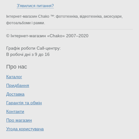
З'явилися питання?
Інтернет-магазин Chako ™: фототехніка, відеотехніка, аксесуари,
фотоальбоми і рамки.
© Інтернет-магазин «Chako»
2007–2020
Графік роботи Call-центру:
В робочі дні з 9 до 16
Про нас
Каталог
Придбання
Доставка
Гарантія та обмін
Контакти
Про магазин
Угода користувача