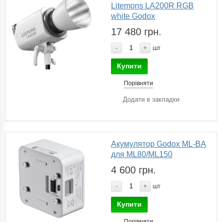
Litemons LA200R RGB
white Godox
17 480 грн.
-
+
шт
Купити
Порівняти
Додати в закладки
Акумулятор Godox ML-BA
для ML80/ML150
4 600 грн.
-
+
шт
Купити
Порівняти