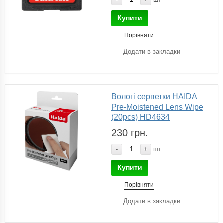
Купити
Порівняти
Додати в закладки
Вологі серветки HAIDA
Pre-Moistened Lens Wipe
(20pcs) HD4634
230 грн.
-
+
шт
Купити
Порівняти
Додати в закладки