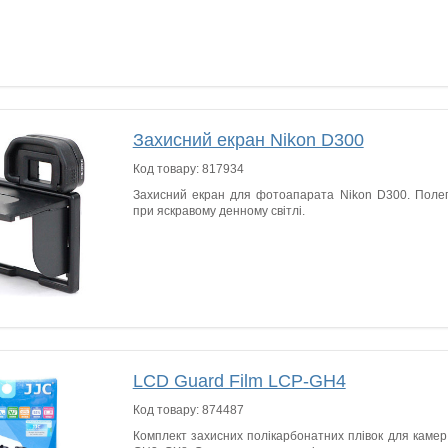
Захисний екран Nikon D300
Код товару:
817934
Захисний екран для фотоапарата Nikon D300. Поле
при яскравому денному світлі.
LCD Guard Film LCP-GH4
Код товару:
874487
Комплект захисних полікарбонатних плівок для каме