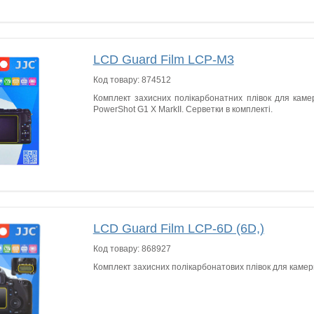
LCD Guard Film LCP-M3
Код товару:
874512
Комплект захисних полікарбонатних плівок для кам
PowerShot G1 X MarkII. Серветки в комплекті.
LCD Guard Film LCP-6D (6D,)
Код товару:
868927
Комплект захисних полікарбонатових плівок для каме