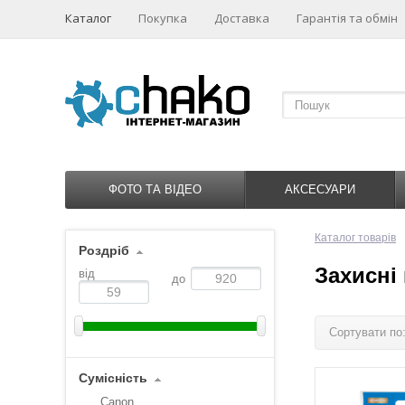
Каталог
Покупка
Доставка
Гарантія та обмін
ФОТО ТА ВІДЕО
АКСЕСУАРИ
Каталог товарів
Роздріб
Захисні 
від
до
Сортувати по
Сумісність
Canon