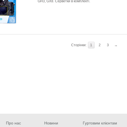
GH3, GX8. Серветки в комплекті.
Сторінки:
1
2
3
→
Про нас
Новини
Гуртовим клієнтам