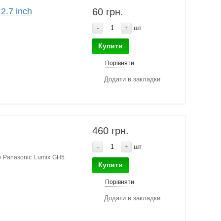
2.7 inch
60 грн.
-
+
шт
Купити
Порівняти
Додати в закладки
460 грн.
-
+
шт
р Panasonic Lumix GH5.
Купити
Порівняти
Додати в закладки