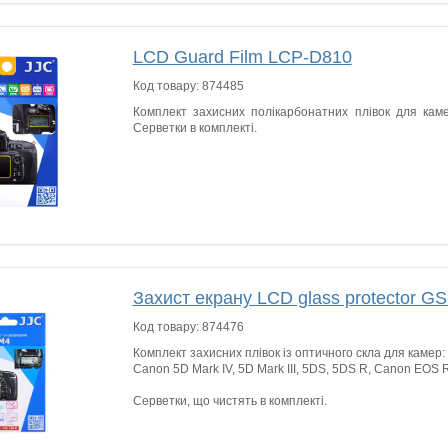
LCD Guard Film LCP-D810
Код товару:
874485
Комплект захисних полікарбонатних плівок для кам
Серветки в комплекті.
Захист екрану LCD glass protector 
Код товару:
874476
Комплект захисних плівок із оптичного скла для камер:
Canon 5D Mark IV, 5D Mark III, 5DS, 5DS R, Canon EOS
Серветки, що чистять в комплекті.