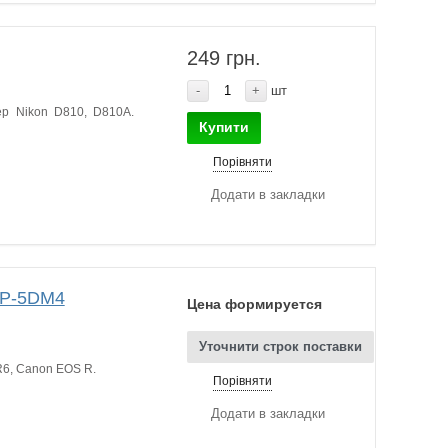
249 грн.
-
+
шт
ер Nikon D810, D810A.
Купити
Порівняти
Додати в закладки
GSP-5DM4
Цена формируется
Уточнити строк поставки
 R6, Canon EOS R.
Порівняти
Додати в закладки