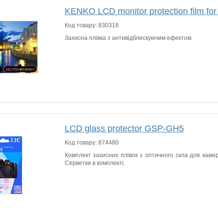
KENKO LCD monitor protection film for 
Код товару:
830318
Захисна плівка з антивідблискуючим ефектом.
LCD glass protector GSP-GH5
Код товару:
874480
Комплект захисних плівок з оптичного скла для каме
Серветки в комплекті.