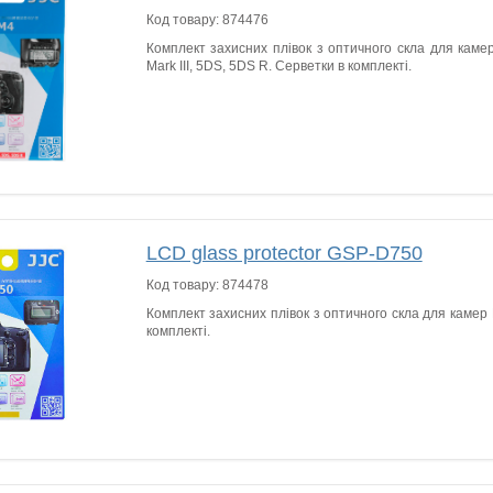
Код товару:
874476
Комплект захисних плівок з оптичного скла для каме
Mark III, 5DS, 5DS R. Серветки в комплекті.
LCD glass protector GSP-D750
Код товару:
874478
Комплект захисних плівок з оптичного скла для камер
комплекті.