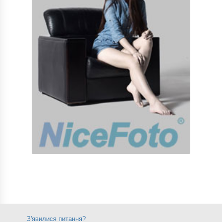
З'явилися питання?