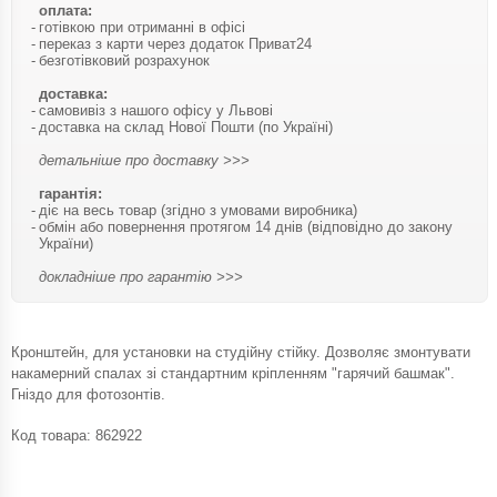
оплата:
готівкою при отриманні в офісі
переказ з карти через додаток Приват24
безготівковий розрахунок
доставка:
самовивіз з нашого офісу у Львові
доставка на склад Нової Пошти (по Україні)
детальніше про доставку >>>
гарантія:
діє на весь товар (згідно з умовами виробника)
обмін або повернення протягом 14 днів (відповідно до закону
України)
докладніше про гарантію >>>
Кронштейн, для установки на студійну стійку. Дозволяє змонтувати
накамерний спалах зі стандартним кріпленням "гарячий башмак".
Гніздо для фотозонтів.
Код товара:
862922