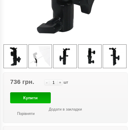
736 грн.
-
+
шт
Купити
Додати в закладки
Порівняти