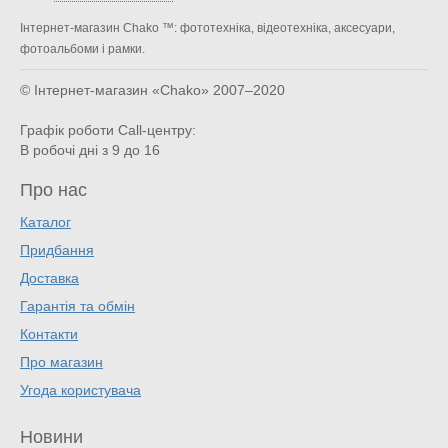
Інтернет-магазин Chako ™: фототехніка, відеотехніка, аксесуари,
фотоальбоми і рамки.
© Інтернет-магазин «Chako»
2007–2020
Графік роботи Call-центру:
В робочі дні з 9 до 16
Про нас
Каталог
Придбання
Доставка
Гарантія та обмін
Контакти
Про магазин
Угода користувача
Новини