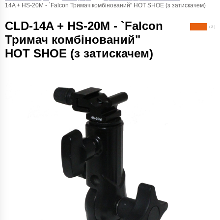
14A + HS-20M - `Falcon Тримач комбінований" HOT SHOE (з затискачем)
CLD-14A + HS-20M - `Falcon
( 2 )
Тримач комбінований"
HOT SHOE (з затискачем)