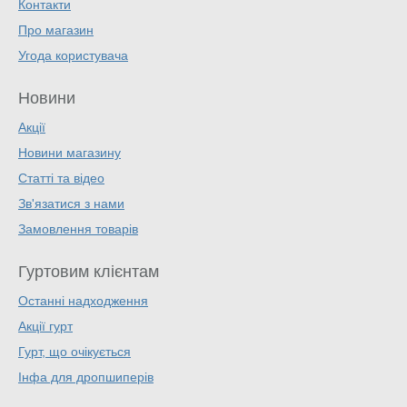
Контакти
Про магазин
Угода користувача
Новини
Акції
Новини магазину
Статті та відео
Зв'язатися з нами
Замовлення товарів
Гуртовим клієнтам
Останні надходження
Акції гурт
Гурт, що очікується
Інфа для дропшиперів