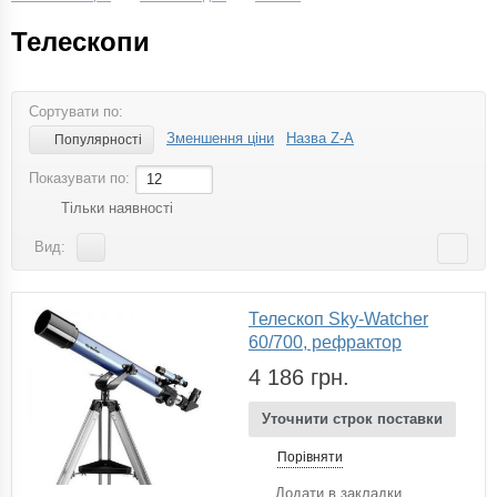
Телескопи
Сортувати по:
Зменшення ціни
Назва Z-A
Популярності
Показувати по:
12
Тільки наявності
Вид:
Телескоп Sky-Watcher
60/700, рефрактор
4 186 грн.
Уточнити строк поставки
Порівняти
Додати в закладки