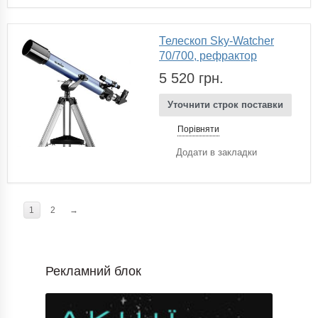
Телескоп Sky-Watcher
70/700, рефрактор
5 520 грн.
Уточнити строк поставки
Порівняти
Додати в закладки
1
2
→
Рекламний блок