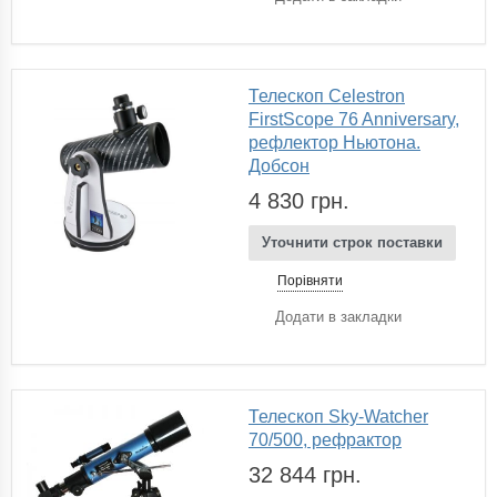
Телескоп Celestron
FirstScope 76 Anniversary,
рефлектор Ньютона.
Добсон
4 830 грн.
Уточнити строк поставки
Порівняти
Додати в закладки
Телескоп Sky-Watcher
70/500, рефрактор
32 844 грн.