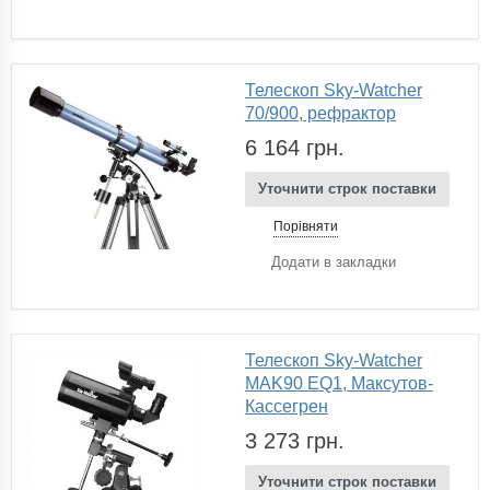
Телескоп Sky-Watcher
70/900, рефрактор
6 164 грн.
Уточнити строк поставки
Порівняти
Додати в закладки
Телескоп Sky-Watcher
MAK90 EQ1, Максутов-
Кассегрен
3 273 грн.
Уточнити строк поставки