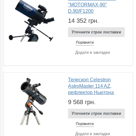
"MOTORMAX-90"
D.90/F1200
14 352 грн.
Уточнити строк поставки
Порівняти
Додати в закладки
Телескоп Celestron
AstroMaster 114 AZ,
рефлектор Ньютона
9 568 грн.
Уточнити строк поставки
Порівняти
Додати в закладки