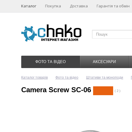
Каталог
Покупка
Доставка
Гарантія та обмін
ФОТО ТА ВІДЕО
АКСЕСУАРИ
Каталог товарів
Фото та відео
Штативи та моноподи
Camera Screw SC-06
( 2 )