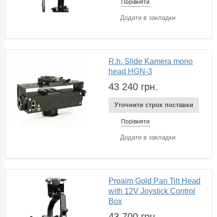
Порівняти
Додати в закладки
R.h. Slide Kamera mono
head HGN-3
43 240 грн.
Уточнити строк поставки
Порівняти
Додати в закладки
Proaim Gold Pan Tilt Head
with 12V Joystick Control
Box
43 700 грн.