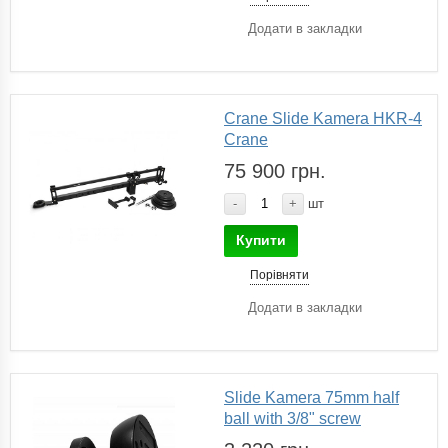
Додати в закладки
Crane Slide Kamera HKR-4
Crane
75 900 грн.
-
+
шт
Купити
Порівняти
Додати в закладки
Slide Kamera 75mm half
ball with 3/8" screw