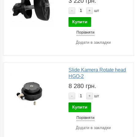
3 220 грн.
-
+
шт
Купити
Порівняти
Додати в закладки
Slide Kamera Rotate head
HGO-2
8 280 грн.
-
+
шт
Купити
Порівняти
Додати в закладки