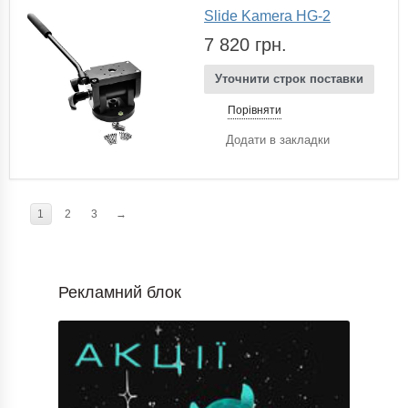
Slide Kamera HG-2
7 820 грн.
Уточнити строк поставки
Порівняти
Додати в закладки
1
2
3
→
Рекламний блок