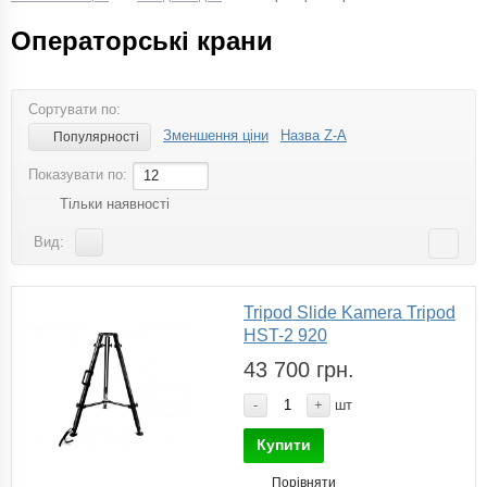
Операторські крани
Сортувати по:
Зменшення ціни
Назва Z-A
Популярності
Показувати по:
12
Тільки наявності
Вид:
Tripod Slide Kamera Tripod
HST-2 920
43 700 грн.
-
+
шт
Купити
Порівняти