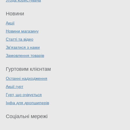
Угода користувача
Новини
Акції
Новини магазину
Статті та відео
Зв'язатися з нами
Замовлення товарів
Гуртовим клієнтам
Останні надходження
Акції гурт
Гурт, що очікується
Інфа для дропшиперів
Соціальні мережі