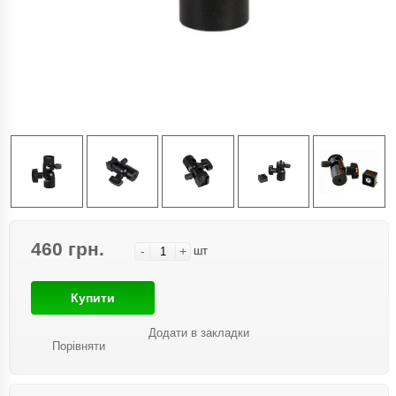
460 грн.
-
+
шт
Купити
Додати в закладки
Порівняти