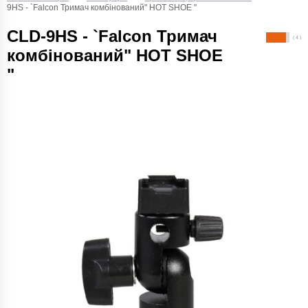
9HS - `Falcon Тримач комбінований" HOT SHOE "
CLD-9HS - `Falcon Тримач
( 4 )
комбінований" HOT SHOE
"