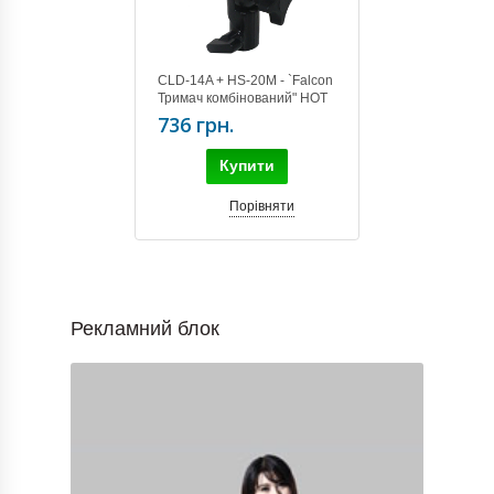
CLD-14A + HS-20M - `Falcon
Тримач комбінований" HOT
SHOE (з затискачем)
736 грн.
Купити
Порівняти
Рекламний блок