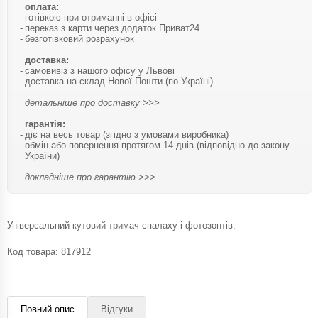
оплата:
готівкою при отриманні в офісі
переказ з карти через додаток Приват24
безготівковий розрахунок
доставка:
самовивіз з нашого офісу у Львові
доставка на склад Нової Пошти (по Україні)
детальніше про доставку >>>
гарантія:
діє на весь товар (згідно з умовами виробника)
обмін або повернення протягом 14 днів (відповідно до закону
України)
докладніше про гарантію >>>
Універсальний кутовий тримач спалаху і фотозонтів.
Код товара:
817912
Повний опис
Відгуки