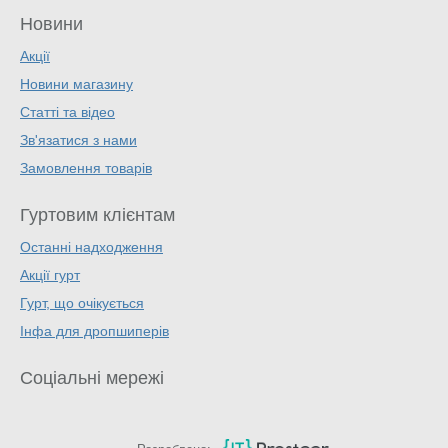
Новини
Акції
Новини магазину
Статті та відео
Зв'язатися з нами
Замовлення товарів
Гуртовим клієнтам
Останні надходження
Акції гурт
Гурт, що очікується
Інфа для дропшиперів
Соціальні мережі