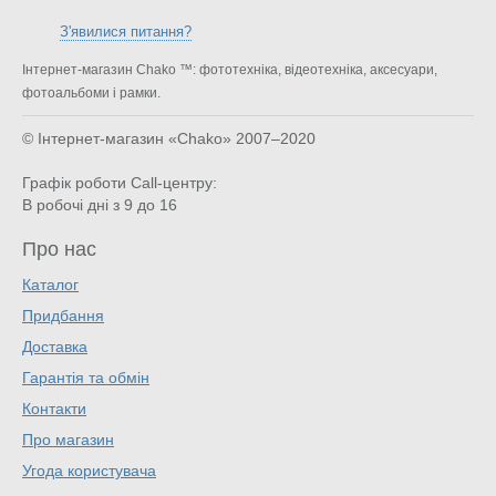
З'явилися питання?
Інтернет-магазин Chako ™: фототехніка, відеотехніка, аксесуари,
фотоальбоми і рамки.
© Інтернет-магазин «Chako»
2007–2020
Графік роботи Call-центру:
В робочі дні з 9 до 16
Про нас
Каталог
Придбання
Доставка
Гарантія та обмін
Контакти
Про магазин
Угода користувача