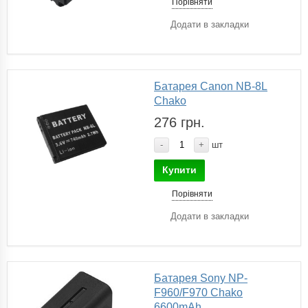
Порівняти
Додати в закладки
Батарея Canon NB-8L
Chako
276 грн.
-
+
шт
Купити
Порівняти
Додати в закладки
Батарея Sony NP-
F960/F970 Chako
6600mAh