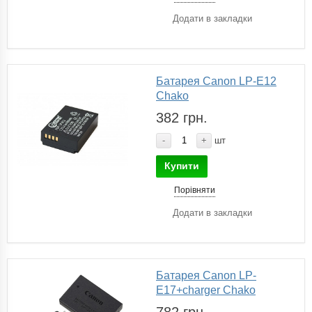
Додати в закладки
Батарея Canon LP-E12
Chako
382 грн.
-
+
шт
Купити
Порівняти
Додати в закладки
Батарея Canon LP-
E17+charger Chako
782 грн.