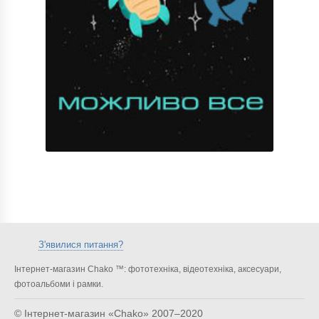
З'явилися питання?
Інтернет-магазин Chako ™: фототехніка, відеотехніка, аксесуари,
фотоальбоми і рамки.
© Інтернет-магазин «Chako»
2007–2020