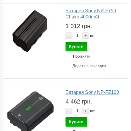
Батарея Sony NP-F750
Chako 4000mAh
1 012 грн.
-
+
шт
Купити
Порівняти
Додати в закладки
Батарея Sony NP-FZ100
4 462 грн.
-
+
шт
Купити