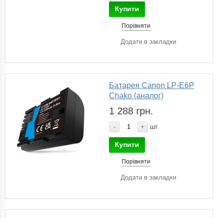
Купити
Порівняти
Додати в закладки
Батарея Canon LP-E6P
Chako (аналог)
1 288 грн.
-
+
шт
Купити
Порівняти
Додати в закладки