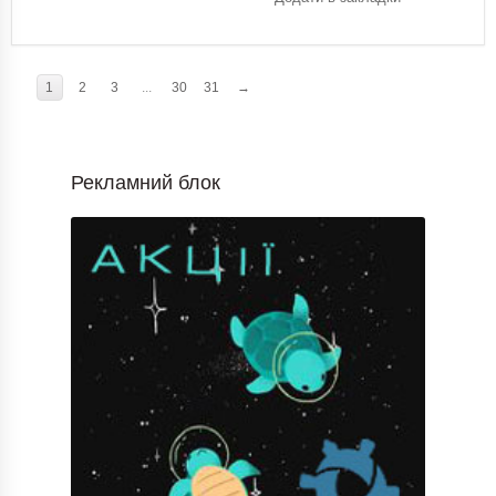
1
2
3
...
30
31
→
Рекламний блок