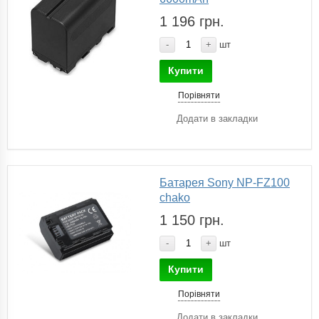
1 196 грн.
-
+
шт
Купити
Порівняти
Додати в закладки
Батарея Sony NP-FZ100
chako
1 150 грн.
-
+
шт
Купити
Порівняти
Додати в закладки