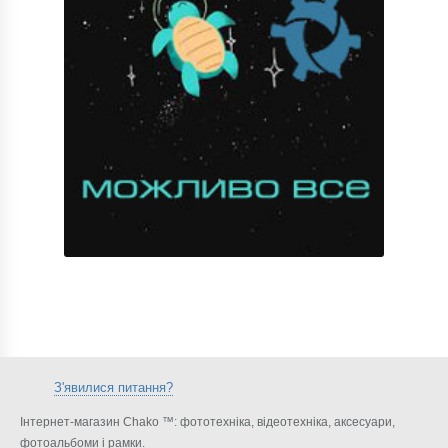
З'явилися питання?
Інтернет-магазин Chako ™: фототехніка, відеотехніка, аксесуари,
фотоальбоми і рамки.