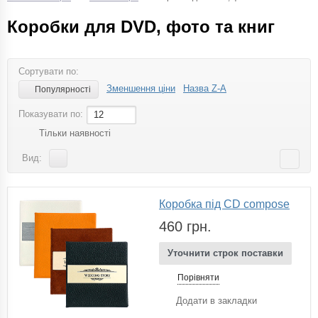
Коробки для DVD, фото та книг
Сортувати по:
Зменшення ціни
Назва Z-A
Популярності
Показувати по:
12
Тільки наявності
Вид:
Коробка під CD compose
460 грн.
Уточнити строк поставки
Порівняти
Додати в закладки