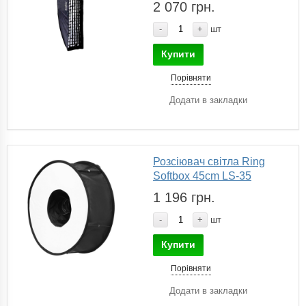
2 070 грн.
-
+
шт
Купити
Порівняти
Додати в закладки
Розсіювач світла Ring
Softbox 45cm LS-35
1 196 грн.
-
+
шт
Купити
Порівняти
Додати в закладки