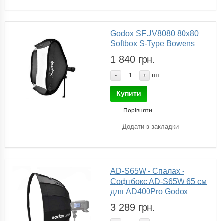
Godox SFUV8080 80x80
Softbox S-Type Bowens
1 840 грн.
-
+
шт
Купити
Порівняти
Додати в закладки
AD-S65W - Спалах -
Софтбокс AD-S65W 65 см
для AD400Pro Godox
3 289 грн.