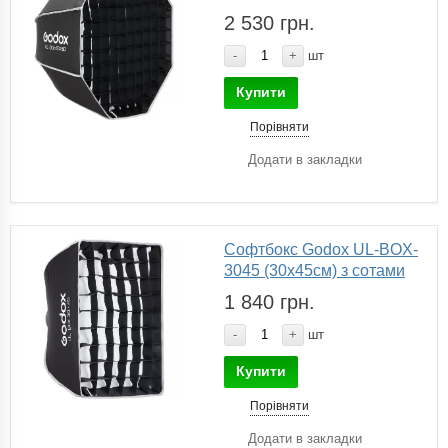
2 530 грн.
-
+
шт
Купити
Порівняти
Додати в закладки
Софтбокс Godox UL-BOX-
3045 (30x45см) з сотами
1 840 грн.
-
+
шт
Купити
Порівняти
Додати в закладки