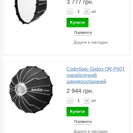
3 777 грн.
-
+
шт
Купити
Порівняти
Додати в закладки
Софтбокс Godox QR-P60T
параболічний
швидкоскладаний
2 944 грн.
-
+
шт
Купити
Порівняти
Додати в закладки