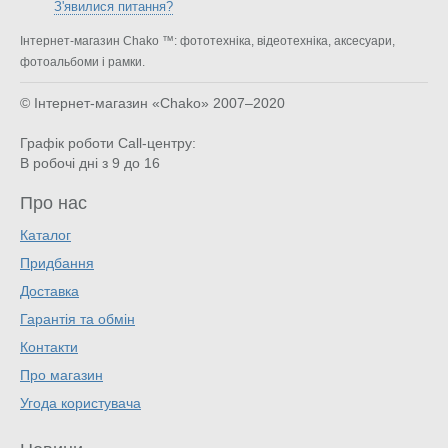
З'явилися питання?
Інтернет-магазин Chako ™: фототехніка, відеотехніка, аксесуари,
фотоальбоми і рамки.
© Інтернет-магазин «Chako»
2007–2020
Графік роботи Call-центру:
В робочі дні з 9 до 16
Про нас
Каталог
Придбання
Доставка
Гарантія та обмін
Контакти
Про магазин
Угода користувача