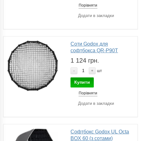
Порівняти
Додати в закладки
Соти Godox для
софтбокса QR-P90T
1 124 грн.
-
+
шт
Купити
Порівняти
Додати в закладки
Софтбокс Godox UL Octa
BOX 60 (з сотами)