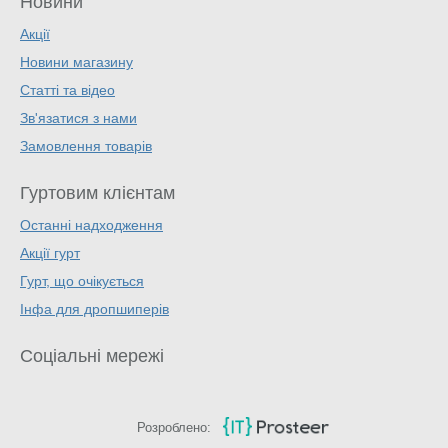
Новини
Акції
Новини магазину
Статті та відео
Зв'язатися з нами
Замовлення товарів
Гуртовим клієнтам
Останні надходження
Акції гурт
Гурт, що очікується
Інфа для дропшиперів
Соціальні мережі
Розроблено: