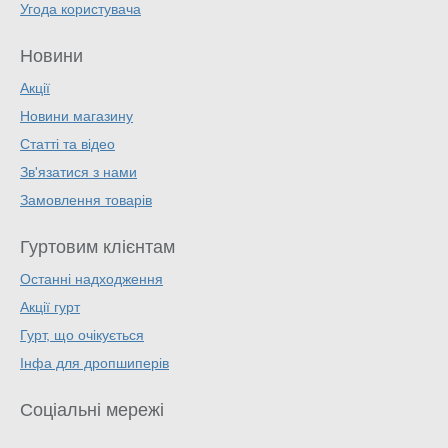
Угода користувача
Новини
Акції
Новини магазину
Статті та відео
Зв'язатися з нами
Замовлення товарів
Гуртовим клієнтам
Останні надходження
Акції гурт
Гурт, що очікується
Інфа для дропшиперів
Соціальні мережі