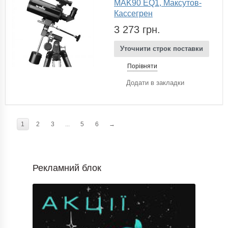
MAK90 EQ1, Максутов-
Кассегрен
3 273 грн.
Уточнити строк поставки
Порівняти
Додати в закладки
1
2
3
...
5
6
→
Рекламний блок