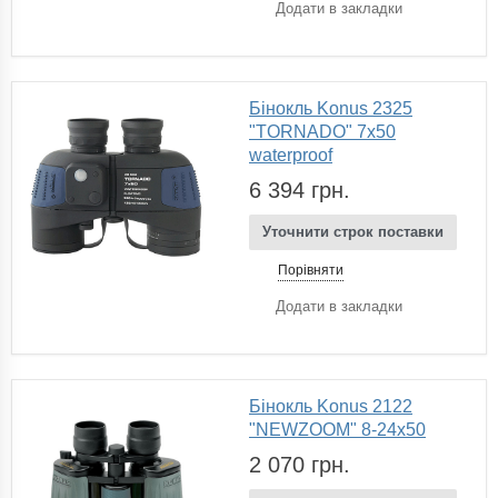
Додати в закладки
Бінокль Konus 2325
"TORNADO" 7x50
waterproof
6 394 грн.
Уточнити строк поставки
Порівняти
Додати в закладки
Бінокль Konus 2122
"NEWZOOM" 8-24x50
2 070 грн.