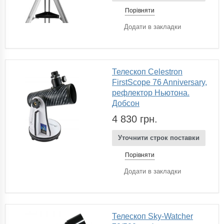
Порівняти
Додати в закладки
Телескоп Celestron
FirstScope 76 Anniversary,
рефлектор Ньютона.
Добсон
4 830 грн.
Уточнити строк поставки
Порівняти
Додати в закладки
Телескоп Sky-Watcher