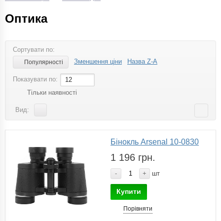
Оптика
Сортувати по:
Зменшення ціни
Назва Z-A
Популярності
Показувати по:
12
Тільки наявності
Вид:
Бінокль Arsenal 10-0830
1 196 грн.
-
+
шт
Купити
Порівняти