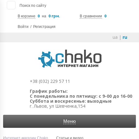
Поиск по сайту
0
0 грн.
0
В корзине
на
В сравнении
Войти
/
Регистрация
ua
|
ru
+38 (032) 229 57 11
График работы:
С понедельника по пятницу: с 9-00 до 16-00
Суббота и воскресенье: выходные
г. Львов, ул Шевченка,154
Меню
Интернет-магазин Chako
Статьи и видео