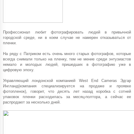
Профессионал любит фотографировать людей в привычной
городской среде, ни в коем случае не намерен отказываться от
пленки.
На ряду с Патриком есть очень много старых фотографов, которые
всегда снимали только на пленку, тем не мение среди энтузиастов
немало и молодых людей, пришедших в фотографию уже в
цифровую эпоху.
Управляющий лондонской компанией West End Cameras Эдгар
Ингланд(компания специализируется на продаже и проявке
фотопленок), говорит, что десять лет назад коробка с сотней
упаковок пленки расходилась за месяц-полтора, а сейчас ее
распродают за несколько дней.