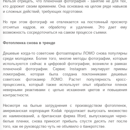
Нельзя отрицать, что пленочная фотография - занятие не для тех,
кто дорожит своим временем. Она основана на целом ряде навыков
и сложных действий, требующих подготовки.
Но при этом фотограф не отвлекается на постоянный просмотр
отснятых кадров, их обработку и удаление. Это дает ему
возможность сосредоточиться на самом процессе съемки.
Фотопленка снова в тренде
Дешевые когда-то советские фотоаппараты ЛОМО снова популярны
среди молодежи. Более того, многие методы фотографии, которые
используются сейчас в цифровой фотографии, возникли в рамках
пленочной фотографии. Сервис Instagram эмулирует приемы
ломографии, которая была создана поклонниками дешевых
советских фотокамер ЛОМО. Растет популярность кросс-
процессинга, который также использует опыт обработки пленок
неверными реактивами с целью искажения цветов и повышения
контрастности.
Несмотря на былые затруднения с производством фотопленок,
американская корпорация Kodak продолжает выпускать множество
их наименований, а британская фирма Ilford, выпускающая черно-
белые пленки, снова приносит прибыль спустя десять лет после
того, как ее руководство чуть не объявило о банкротстве.