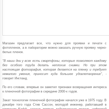
Магазин предлагает все, что нужно для проявки и печати с
фотопленок, а в лаборатории можно заказать ручную проявку черно-
белых пленок.
"В наши дни у всех есть смартфоны, которые позволяют каждому
без особого труда делать неплохие снимки. Но при этом
настоящая фотография, которая делается на пленку и требует
немалого умения, приносит куда большее удовлетворение"
, -
говорит Ингланд.
По его словам, впервые он заметил признаки возвращения интереса
к пленочной фотографии в середине 2000-х годов.
Закат технологии пленочной фотографии начался уже в 1975 году. В
декабре того года Стив Сассон, молодой инженер, работавший в
компании Kodak, создал первую действующую модель цифровой