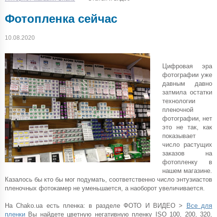
Фотопленка сейчас
10.08.2020
Цифровая эра
фотографии уже
давным давно
затмила остатки
технологии
пленочной
фотографии, нет
это не так, как
показывает
число растущих
заказов на
фотопленку в
нашем магазине.
Казалось бы кто бы мог подумать, соответственно число энтузиастов
пленочных фотокамер не уменьшается, а наоборот увеличивается.
На Chako.ua есть пленка: в разделе ФОТО И ВИДЕО >
Все для
пленки
Вы найдете цветную негативную пленку ISO 100, 200, 320,