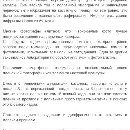
камеры. Она весила три с половиной килограмма и записывала
черно-белые изображения на кассетную пленку, но все равно, это
была революция в технике фотографирования. Именно тогда джинн
цифры вырвался из бутылки.
Многие фотографы считают, что черно-белые фото лучше
получаются именно на пленочных камерах.
С каждым годом промышленные гиганты, которые ранее
зарабатывали миллиарды на производстве массовых камер и
фотопленки, испытывали все большие затруднения. Один за другим
закрывались лаборатории по обработке пленок и фотомагазины.
Появление смартфонов ознаменовало окончательный конец
пленочной фотографии как элемента массовой культуры.
Вместе с пленочными аппаратами, казалось, навсегда исчезла и
целая область переживаний - люди перестали беспокоиться, что у
них не хватит пленки на самый ценный кадр, они отвыкли сдавать
пленку на проявку и с волнением просматривать негативы в поисках
этого самого кадра.
Сложные подсчеты выдержки и диафрагмы также остались в
далеком прошлом.