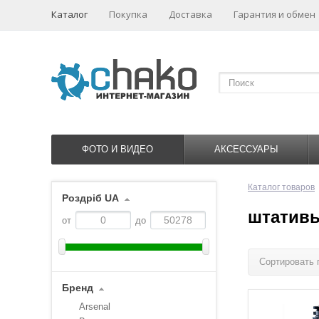
Каталог
Покупка
Доставка
Гарантия и обмен
ФОТО И ВИДЕО
АКСЕССУАРЫ
Каталог товаров
Роздріб UA
штатив
от
до
Сортировать 
Бренд
Arsenal