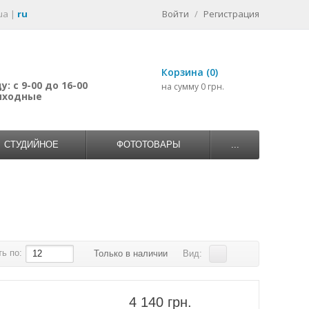
ua
|
ru
Войти
/
Регистрация
Корзина (0)
: с 9-00 до 16-00
на сумму 0 грн.
выходные
СТУДИЙНОЕ
ФОТОТОВАРЫ
...
ь по:
12
Только в наличии
Вид:
4 140 грн.