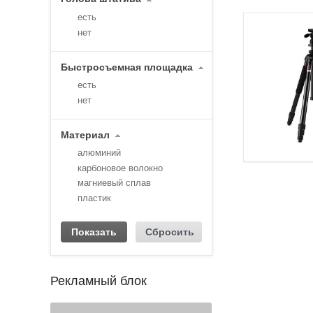
есть
нет
Быстросъемная площадка
есть
нет
Материал
алюминий
карбоновое волокно
магниевый сплав
пластик
Рекламный блок
1
2
3
4