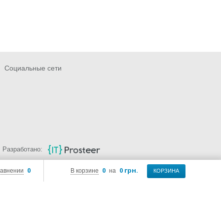
Социальные сети
Разработано:
0
0
0 грн.
равнении
В корзине
на
КОРЗИНА