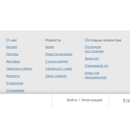
О нас
Новости
Оптовым клиентам
Каталог
Акции
Последние
поступления
Покупка
Новости магазина
Акции опт
Доставка
Статьи и видео
Ожидаемый опт
Гарантия и обмен
Связаться с нами
Инфо для
Контакты
Заказ товаров
дропшипперов
О магазине
Соглашения
пользователя
Войти
/
Регистрация
В с