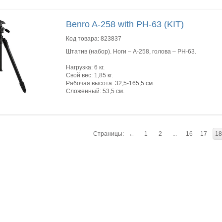
Benro A-258 with PH-63 (KIT)
Код товара:
823837
Штатив (набор). Ноги – A-258, голова – PH-63.
Нагрузка: 6 кг.
Свой вес: 1,85 кг.
Рабочая высота: 32,5-165,5 см.
Сложенный: 53,5 см.
Страницы:
←
1
2
...
16
17
18