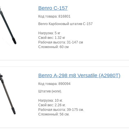
Benro C-157
Код товара:
816801
Benro Карбоновый штатив C-157
Нагрузка: 5 кг
Свой вес: 1.32 кг
Рабочая высота: 31-147 см
Сложенный: 60 см
Benro А-298 m8 Versatile (A2980T)
Код товара:
890094
Штатив (ноги).
Нагрузка: 10 кг.
Свой вес: 2.26 кг.
Рабочая высота: 39-175 см.
Сложенный: 56 см.