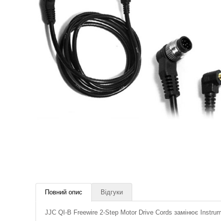
Повний опис
Відгуки
JJC QI-B Freewire 2-Step Motor Drive Cords замінює Instru