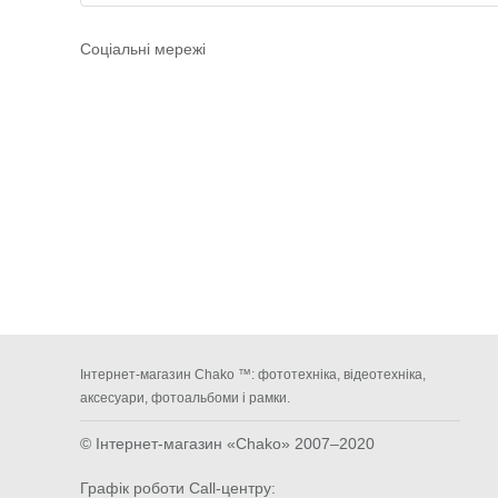
Соціальні мережі
Інтернет-магазин Chako ™: фототехніка, відеотехніка,
аксесуари, фотоальбоми і рамки.
© Інтернет-магазин «Chako»
2007–2020
Графік роботи Call-центру: