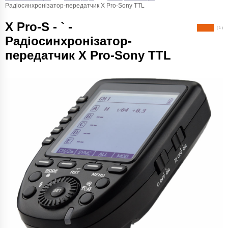
Радіосинхронізатор-передатчик X Pro-Sony TTL
X Pro-S - ` -
( 1 )
Радіосинхронізатор-
передатчик X Pro-Sony TTL