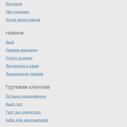
Контакти
Про магазин
Угода користувача
Новини
Акції
Новини магазину
Статті та відео
Зв'язатися з нами
Замовлення товарів
Гуртовим клієнтам
Останні надходження
Акції гурт
Гурт, що очікується
Інфа для дропшиперів