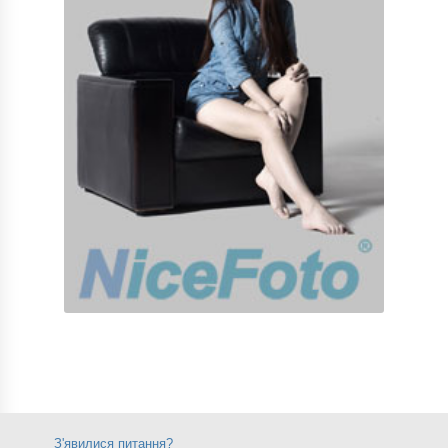
З'явилися питання?