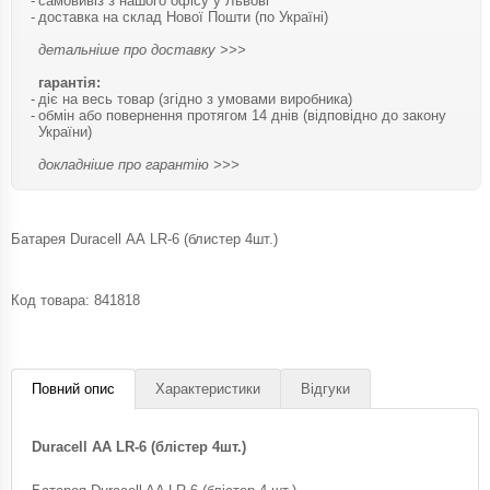
самовивіз з нашого офісу у Львові
доставка на склад Нової Пошти (по Україні)
детальніше про доставку >>>
гарантія:
діє на весь товар (згідно з умовами виробника)
обмін або повернення протягом 14 днів (відповідно до закону
України)
докладніше про гарантію >>>
Батарея Duracell АА LR-6 (блистер 4шт.)
Код товара:
841818
Повний опис
Характеристики
Відгуки
Duracell AA LR-6 (блістер 4шт.)