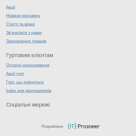
Акції
Новини магазину
Статті та відео
Зв'язатися з нами
Замовлення товарів
Гуртовим клієнтам
Останні надходження
Акції гурт
Гурт, що очікується
Інфа для дропшиперів
Соціальні мережі
Розроблено: