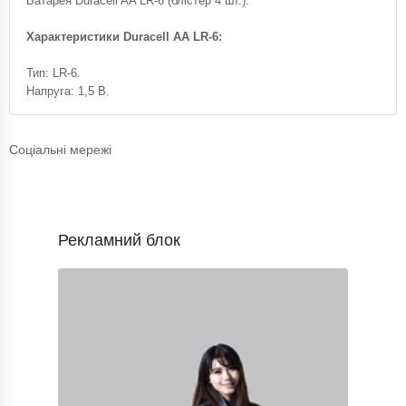
Батарея Duracell AA LR-6 (блістер 4 шт.).
Характеристики Duracell AA LR-6:
Тип: LR-6.
Напруга: 1,5 В.
Соціальні мережі
Рекламний блок