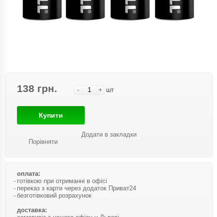
138 грн.
-
+
шт
Купити
Додати в закладки
Порівняти
оплата:
готівкою при отриманні в офісі
переказ з карти через додаток Приват24
безготівковий розрахунок
доставка: