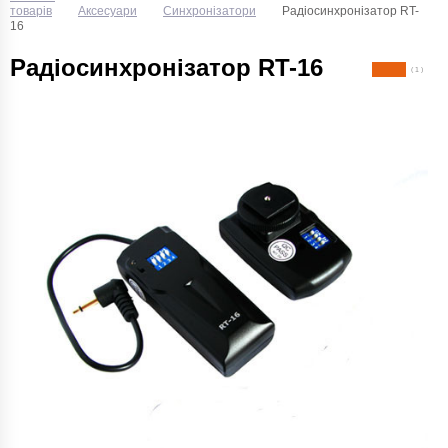
товарів
Аксесуари
Синхронізатори
Радіосинхронізатор RT-
16
Радіосинхронізатор RT-16
( 1 )