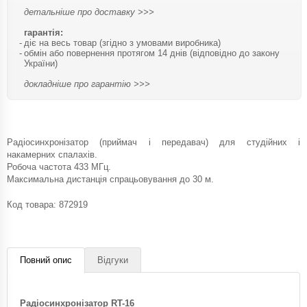
детальніше про доставку >>>
гарантія:
діє на весь товар (згідно з умовами виробника)
обмін або повернення протягом 14 днів (відповідно до закону
України)
докладніше про гарантію >>>
Радіосинхронізатор (приймач і передавач) для студійних і
накамерних спалахів.
Робоча частота 433 МГц.
Максимальна дистанція спрацьовування до 30 м.
Код товара:
872919
Повний опис
Відгуки
Радіосинхронізатор RT-16