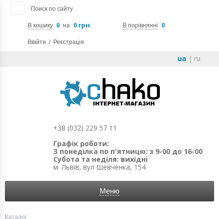
Поиск по сайту
0
0 грн.
0
В кошику
на
В порівнянні
Ввійти
/
Реєстрація
ua
|
ru
+38 (032) 229 57 11
Графік роботи:
З понеділка по п'ятницю: з 9-00 до 16-00
Субота та неділя: вихідні
м. Львів, вул Шевченка, 154
Меню
Каталог