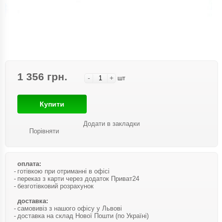
1 356 грн.
-
+
шт
Купити
Додати в закладки
Порівняти
оплата:
готівкою при отриманні в офісі
переказ з карти через додаток Приват24
безготівковий розрахунок
доставка:
самовивіз з нашого офісу у Львові
доставка на склад Нової Пошти (по Україні)